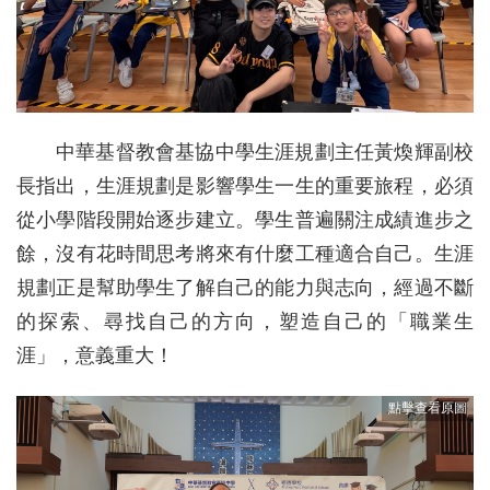
中華基督教會基協中學生涯規劃主任黃煥輝副校
長指出，生涯規劃是影響學生一生的重要旅程，必須
從小學階段開始逐步建立。學生普遍關注成績進步之
餘，沒有花時間思考將來有什麼工種適合自己。生涯
規劃正是幫助學生了解自己的能力與志向，經過不斷
的探索、尋找自己的方向，塑造自己的「職業生
涯」，意義重大！