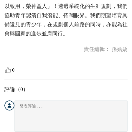
以致用，榮神益人」！透過系統化的生涯規劃，我們
協助青年認清自我潛能、拓闊眼界。我們期望培育具
備遠見的青少年，在規劃個人前路的同時，亦能為社
會與國家的進步並肩同行。
責任編輯：
孫嬌嬌
0
評論（
0
）