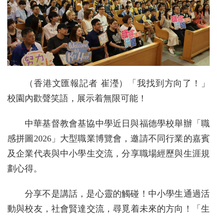
（香港文匯報記者 崔瀅）「我找到方向了！」
校園內歡聲笑語，展示着無限可能！
中華基督教會基協中學近日與福德學校舉辦「職
感拼圖2026」大型職業博覽會，邀請不同行業的嘉賓
及企業代表與中小學生交流，分享職場經歷與生涯規
劃心得。
分享不是講話，是心靈的觸碰！中小學生通過活
動與校友，社會賢達交流，尋覓着未來的方向！「生