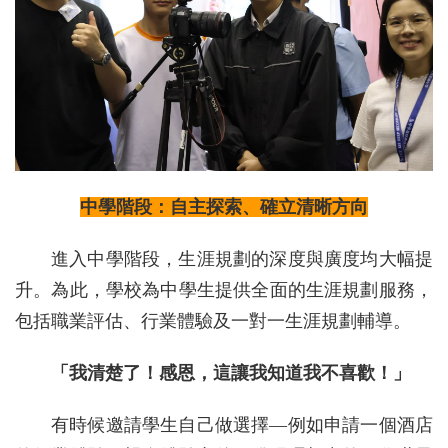
中學階段：自主探索、確立清晰方向
進入中學階段，生涯規劃的深度與廣度均大幅提
升。為此，學校為中學生提供全面的生涯規劃服務，
包括職業評估、行業體驗及一對一生涯規劃輔導。
「我清楚了！感恩，這讓我知道我不喜歡！」
有時候邀請學生自己做選擇—例如申請一個酒店