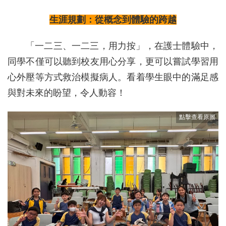
生涯規劃：從概念到體驗的跨越
「一二三、一二三，用力按」，在護士體驗中，
同學不僅可以聽到校友用心分享，更可以嘗試學習用
心外壓等方式救治模擬病人。看着學生眼中的滿足感
與對未來的盼望，令人動容！