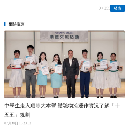
0
/ 255
發表
相關推薦
中學生走入順豐大本營 體驗物流運作實況了解「十
五五」規劃
07月30日 13:23:02