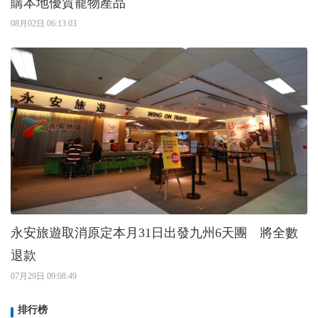
購本地優質寵物產品
08月02日 06:13:03
永安旅遊取消原定本月31日出發九州6天團 將全數
退款
07月29日 09:08:49
排行榜