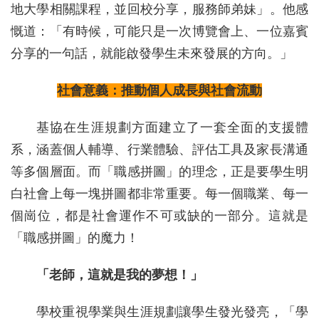
地大學相關課程，並回校分享，服務師弟妹」。他感
慨道：「有時候，可能只是一次博覽會上、一位嘉賓
分享的一句話，就能啟發學生未來發展的方向。」
社會意義：推動個人成長與社會流動
基協在生涯規劃方面建立了一套全面的支援體
系，涵蓋個人輔導、行業體驗、評估工具及家長溝通
等多個層面。而「職感拼圖」的理念，正是要學生明
白社會上每一塊拼圖都非常重要。每一個職業、每一
個崗位，都是社會運作不可或缺的一部分。這就是
「職感拼圖」的魔力！
「老師，這就是我的夢想！」
學校重視學業與生涯規劃讓學生發光發亮，「學