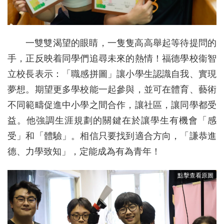
一雙雙渴望的眼睛，一隻隻高高舉起等待提問的
手，正反映着同學們追尋未來的熱情！福德學校衞智
立校長表示：「職感拼圖」讓小學生認識自我、實現
夢想。期望更多學校能一起參與，並可在體育、藝術
不同範疇促進中小學之間合作，讓社區，讓同學都受
益。他強調生涯規劃的關鍵在於讓學生有機會「感
受」和「體驗」。相信只要找到適合方向，「謙恭進
德、力學致知」，定能成為有為青年！