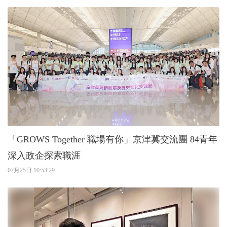
「GROWS Together 職場有你」京津冀交流團 84青年
深入政企探索職涯
07月25日 10:53:29