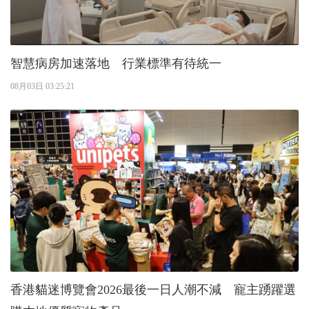
智慧病房加速落地 行業標準有待統一
08月03日 03:25:21
香港貓迷博覽會2026最後一日人潮不減 寵主踴躍選