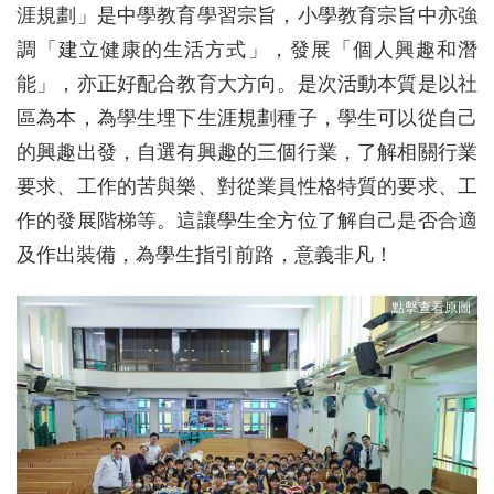
涯規劃」是中學教育學習宗旨，小學教育宗旨中亦強
調「建立健康的生活方式」，發展「個人興趣和潛
能」，亦正好配合教育大方向。是次活動本質是以社
區為本，為學生埋下生涯規劃種子，學生可以從自己
的興趣出發，自選有興趣的三個行業，了解相關行業
要求、工作的苦與樂、對從業員性格特質的要求、工
作的發展階梯等。這讓學生全方位了解自己是否合適
及作出裝備，為學生指引前路，意義非凡！