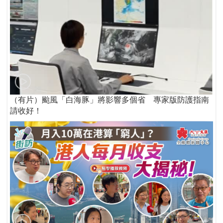
（有片）颱風「白海豚」將影響多個省 專家版防護指南
請收好！