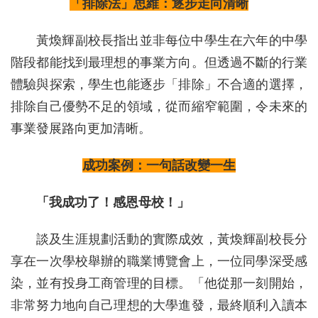
「排除法」思維：逐步走向清晰
黃煥輝副校長指出並非每位中學生在六年的中學
階段都能找到最理想的事業方向。但透過不斷的行業
體驗與探索，學生也能逐步「排除」不合適的選擇，
排除自己優勢不足的領域，從而縮窄範圍，令未來的
事業發展路向更加清晰。
成功案例：一句話改變一生
「我成功了！感恩母校！」
談及生涯規劃活動的實際成效，黃煥輝副校長分
享在一次學校舉辦的職業博覽會上，一位同學深受感
染，並有投身工商管理的目標。「他從那一刻開始，
非常努力地向自己理想的大學進發，最終順利入讀本