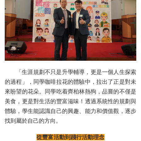
「生涯規劃不只是升學輔導，更是一個人生探索
的過程」，同學咖啡拉花的體驗中，拉出了正是對未
來盼望的花朵。同學吃着齊柏林熱狗，品嘗的不僅是
美食，更是對生活的豐富滋味！透過系統性的規劃與
體驗，學生能認識自己的興趣、能力和價值觀，逐步
找到屬於自己的方向。
從豐富活動到踐行活動理念