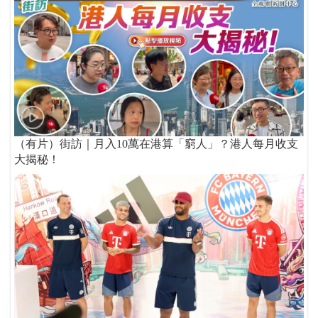
（有片）街訪｜月入10萬在港算「窮人」？港人每月收支
大揭秘！