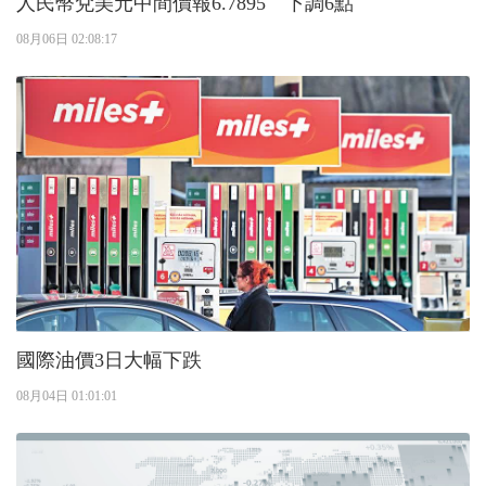
人民幣兌美元中間價報6.7895 下調6點
08月06日 02:08:17
國際油價3日大幅下跌
08月04日 01:01:01