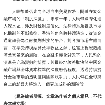
人民幣能否走向全球自由交易貨幣，關鍵在於金
融市場的「制度深度」。未來十年，人民幣國際化進
入深水區，涉及財稅制度優化、法律體系兼容及市場
化機制的不斷修復。香港的角色將持續演進，從資金
通道轉變為金融規則對接的平台。對各類市場主體而
言，在享受跨境結算效率收益之餘，也需正視宏觀經
濟差異帶來的風險。在金融多極化背景下，人民幣的
演進是充滿變數的博弈，其最終地位將取決於中國金
融市場與全球資本標準的深度融合程度。透過持續提
升金融市場的透明度與國際競爭力，人民幣在全球舞
台上的影響力將進入一個更加成熟的新階段。
（題為編者所擬。文章為作者之個人意見，不代
表本報立場）