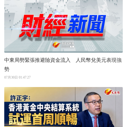
中東局勢緊張推避險資金流入 人民幣兌美元表現強
勢
07月30日 01:47:27