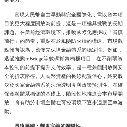
射能力。
實現人民幣自由浮動與完全國際化，需以資本項
目的更大程度開放為前提，這是一項極具挑戰的長期
課題。在當前經濟環境下，推動國際化應採取「審慎
前行」的節奏，重點在於風險防火牆的構建。市場觀
點傾向認為，應優先保障金融體系的穩定性。例如，
透過推動mBridge等數碼貨幣橋樑項目，在不削弱資
本控制的前提下提升支付效率，是一種兼顧開放與安
全的折衷路徑。人民幣資產的長線配置信心，終究取
決於國家金融體系的法治透明度與政策預測性。在確
保金融體系穩健的基礎上，階段性地推進資本市場開
放，將有助於市場主體在可控環境下逐步適應匯率波
動。
長遠展望：制度完善的關鍵性