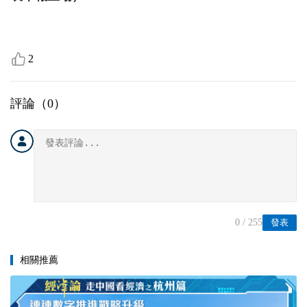
2
評論（
0
）
0
/ 255
發表
相關推薦