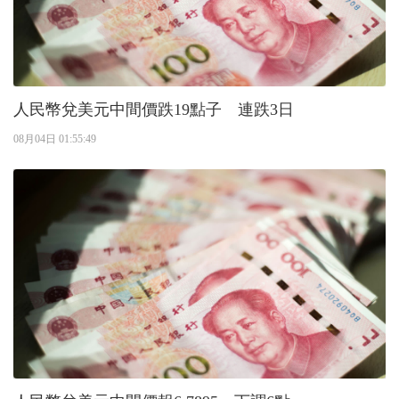
人民幣兌美元中間價跌19點子 連跌3日
08月04日 01:55:49