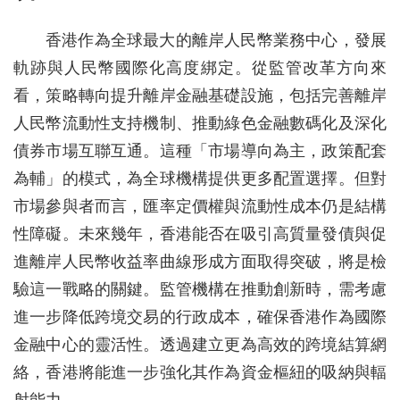
香港作為全球最大的離岸人民幣業務中心，發展
軌跡與人民幣國際化高度綁定。從監管改革方向來
看，策略轉向提升離岸金融基礎設施，包括完善離岸
人民幣流動性支持機制、推動綠色金融數碼化及深化
債券市場互聯互通。這種「市場導向為主，政策配套
為輔」的模式，為全球機構提供更多配置選擇。但對
市場參與者而言，匯率定價權與流動性成本仍是結構
性障礙。未來幾年，香港能否在吸引高質量發債與促
進離岸人民幣收益率曲線形成方面取得突破，將是檢
驗這一戰略的關鍵。監管機構在推動創新時，需考慮
進一步降低跨境交易的行政成本，確保香港作為國際
金融中心的靈活性。透過建立更為高效的跨境結算網
絡，香港將能進一步強化其作為資金樞紐的吸納與輻