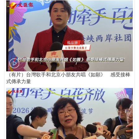
（有片）台灣歌手和北京小朋友共唱《如願》 感受接棒
式傳承力量