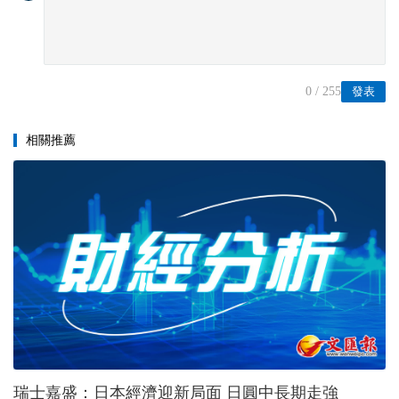
0
/ 255
發表
相關推薦
瑞士嘉盛：日本經濟迎新局面 日圓中長期走強