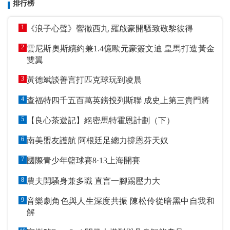
排行榜
1
《浪子心聲》響徹西九 羅啟豪開騷致敬黎彼得
2
雲尼斯奧斯續約兼1.4億歐元豪簽文迪 皇馬打造黃金
雙翼
3
黃德斌談善言打匹克球玩到凌晨
4
查福特四千五百萬英鎊投列斯聯 成史上第三貴門將
5
【良心茶遊記】絕密馬特霍恩計劃（下）
6
南美盟友護航 阿根廷足總力撐恩芬天奴
7
國際青少年籃球賽8·13上海開賽
8
農夫開騷身兼多職 直言一腳踢壓力大
9
音樂劇角色與人生深度共振 陳松伶從暗黑中自我和
解