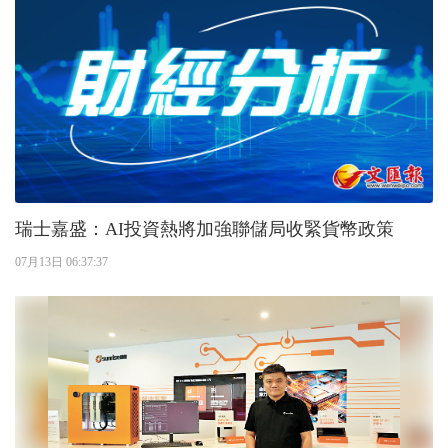
瑞士嘉盛：AI投資熱將加強聯儲局收緊貨幣政策
07月13日 06:37:37