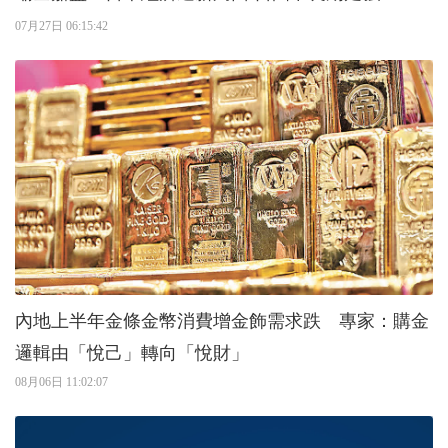
07月27日 06:15:42
內地上半年金條金幣消費增金飾需求跌 專家：購金
邏輯由「悅己」轉向「悅財」
08月06日 11:02:07