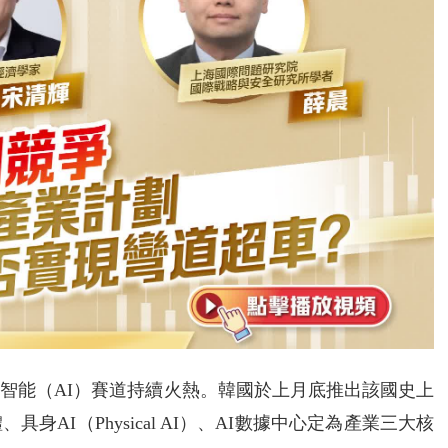
智能（AI）賽道持續火熱。韓國於上月底推出該國史上
AI（Physical AI）、AI數據中心定為產業三大核