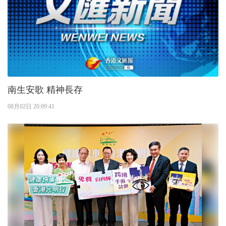
南生安歌 精神長存
08月02日 20:09:41