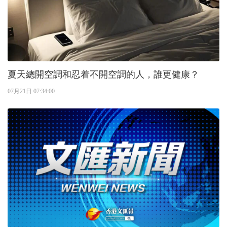
夏天總開空調和忍着不開空調的人，誰更健康？
07月21日 07:34:00