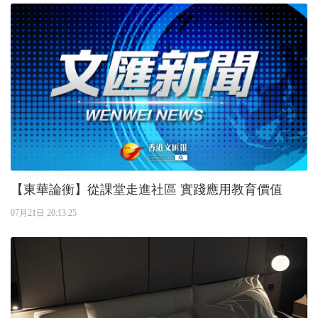
【東華論衡】從課堂走進社區 實踐應用教育價值
07月21日 20:13:25