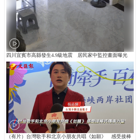
四川宜賓市高縣發生4.9級地震 居民家中監控畫面曝光
（有片）台灣歌手和北京小朋友共唱《如願》 感受接棒