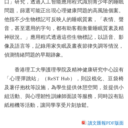
口」研究，透過人工智能應用程式識別青少年的睡眠
問題，篩選可能正出現心理健康問題的高風險個案。
他指不少生物標記可反映人的睡眠質素，「表情、聲
音，甚至選用的字句，都有助客觀衡量睡眠質素及精
神狀況。」應用程式透過這些生物標記，以語音、影
像及語言等，記錄用家失眠及晝夜節律失調等情況，
偵測情緒問題的早期跡象。
香港理工大學護理學院及精神健康研究中心設有
「心理彈跳站」（ReST Hub），則設梳化、豆袋椅
及薯仔抱枕等設施，為學生提供休憩空間，並提供小
組活動、與心理韌性訓練師面談等服務，同時設有貼
紙相機等活動，讓同學享受片刻放鬆。
讀文匯報PDF版面