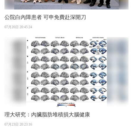
公院白內障患者 可申免費赴深開刀
07月20日 20:45:24
理大研究：內臟脂肪堆積損大腦健康
07月23日 20:23:16