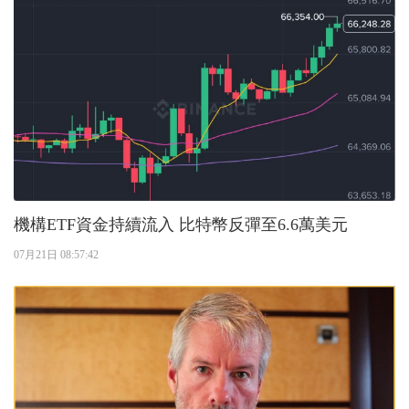
機構ETF資金持續流入 比特幣反彈至6.6萬美元
07月21日 08:57:42