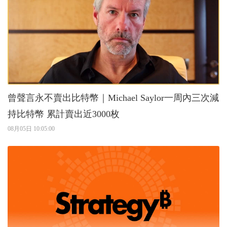
曾聲言永不賣出比特幣｜Michael Saylor一周內三次減
持比特幣 累計賣出近3000枚
08月05日 10:05:00