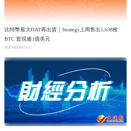
比特幣最大DAT再出貨｜Strategy上周售出1,638枚
BTC 套現逾1億美元
08月04日 09:55:12