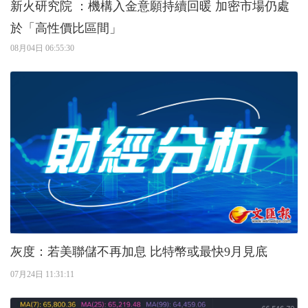
新火研究院 ：機構入金意願持續回暖 加密市場仍處
於「高性價比區間」
08月04日 06:55:30
灰度：若美聯儲不再加息 比特幣或最快9月見底
07月24日 11:31:11