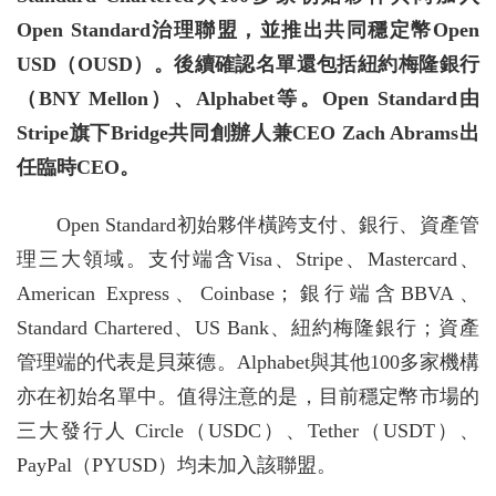
Open Standard治理聯盟，並推出共同穩定幣Open
USD（OUSD）。後續確認名單還包括紐約梅隆銀行
（BNY Mellon）、Alphabet等。Open Standard由
Stripe旗下Bridge共同創辦人兼CEO Zach Abrams出
任臨時CEO。
Open Standard初始夥伴橫跨支付、銀行、資產管
理三大領域。支付端含Visa、Stripe、Mastercard、
American Express、Coinbase；銀行端含BBVA、
Standard Chartered、US Bank、紐約梅隆銀行；資產
管理端的代表是貝萊德。Alphabet與其他100多家機構
亦在初始名單中。值得注意的是，目前穩定幣市場的
三大發行人 Circle（USDC）、Tether（USDT）、
PayPal（PYUSD）均未加入該聯盟。