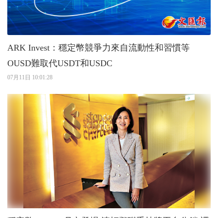
ARK Invest：穩定幣競爭力來自流動性和習慣等
OUSD難取代USDT和USDC
07月11日 10:01:28