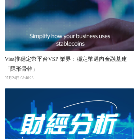
Visa推穩定幣平台VSP 業界：穩定幣邁向金融基建
「隱形骨幹」
07月24日 08:46:23