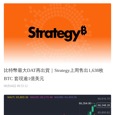
比特幣最大DAT再出貨｜Strategy上周售出1,638枚
BTC 套現逾1億美元
08月04日 09:55:12