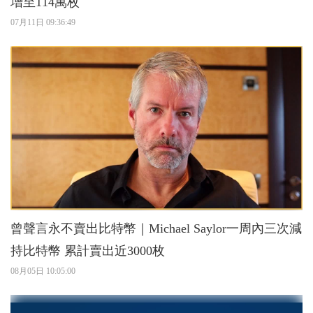
增至114萬枚
07月11日 09:36:49
曾聲言永不賣出比特幣｜Michael Saylor一周內三次減
持比特幣 累計賣出近3000枚
08月05日 10:05:00