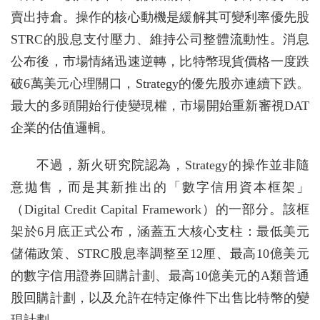
賣出持倉。操作的核心動機是緩解其可變利率優先股
STRC的股息支付壓力、維持公司整體流動性。消息
公布後，市場情緒迅速逆轉，比特幣現貨價格一度跌
破6萬美元心理關口，Strategy的優先股亦連續下跌。
最大的多頭開始行使變現權，市場開始重新審視DAT
企業的估值邏輯。
不過，新火研究院認為，Strategy的操作並非隨
意拋售，而是其新推出的「數字信用資本框架」
（Digital Credit Capital Framework）的一部分。該框
架於6月底正式公布，涵蓋五大核心支柱：最低美元
儲備政策、STRC股息率調整至12厘、最高10億美元
的數字信用證券回購計劃、最高10億美元的A類普通
股回購計劃，以及允許在特定條件下出售比特幣的變