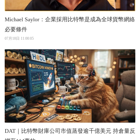
Michael Saylor：企業採用比特幣是成為全球貨幣網絡
必要條件
07月18日 11:00:05
DAT｜比特幣財庫公司市值蒸發逾千億美元 持倉量反