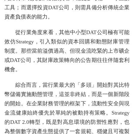
工具；而選擇投資DAT公司，則需具備分析傳統企業
資產負債表的能力。
從行業角度來看，其他中小型DAT公司極有可能
效仿Strategy，引入類似的資本回購和動態財庫管理
制度。那些當前溢價過高、但現金流吃緊的上市礦企
或DAT公司，其財庫政策轉向的公告期往往伴隨套利
機會。
綜合而言，當行業最大的「多頭」開始對其比特
幣儲備實施動態管理，這並非終結，而是一個新階段
的開始。在企業財務管理的框架下，流動性安全與現
金流健康始終優先於單純的被動持有策略。Strategy
的DAT 2.0轉型，既是對高息環境的防禦性應對，也
為整個數字資產生態提供了一套規範、穩健且可複製