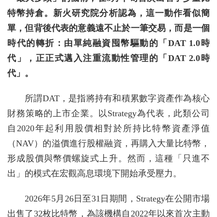
特幣持倉。新火研究院分析認為，這一動作看似簡
單，但背後代表的意義遠不止於一筆交易，而是一個
時代的轉折：由單純融資囤幣驅動的「DAT 1.0時
代」，正正式邁入注重流動性管理的「DAT 2.0時
代」。
所謂DAT，是指將持有和積累數字資產作為核心
財務策略的上市企業。以Strategy為代表，此類公司
自2020年起利用股價相對於所持比特幣資產淨值
（NAV）的溢價進行股權融資，再購入大量比特幣，
形成股價與幣價螺旋式上升。然而，這種「只進不
出」的模式在宏觀高息環境下開始承受壓力。
2026年5月26日至31日期間，Strategy在公開市場
出售了32枚比特幣，為該機構自2022年以來首次主動