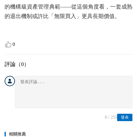
的機構級資產管理典範——從這個角度看，一套成熟
的退出機制或許比「無限買入」更具長期價值。
0
評論（
0
）
0
/ 255
發表
相關推薦