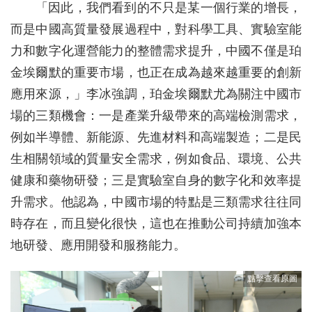
「因此，我們看到的不只是某一個行業的增長，
而是中國高質量發展過程中，對科學工具、實驗室能
力和數字化運營能力的整體需求提升，中國不僅是珀
金埃爾默的重要市場，也正在成為越來越重要的創新
應用來源，」李冰強調，珀金埃爾默尤為關注中國市
場的三類機會：一是產業升級帶來的高端檢測需求，
例如半導體、新能源、先進材料和高端製造；二是民
生相關領域的質量安全需求，例如食品、環境、公共
健康和藥物研發；三是實驗室自身的數字化和效率提
升需求。他認為，中國市場的特點是三類需求往往同
時存在，而且變化很快，這也在推動公司持續加強本
地研發、應用開發和服務能力。