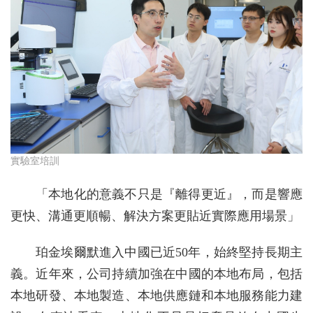
實驗室培訓
「本地化的意義不只是『離得更近』，而是響應
更快、溝通更順暢、解決方案更貼近實際應用場景」
珀金埃爾默進入中國已近50年，始終堅持長期主
義。近年來，公司持續加強在中國的本地布局，包括
本地研發、本地製造、本地供應鏈和本地服務能力建