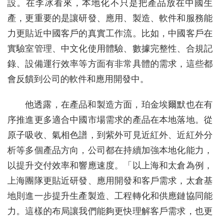
設。在李冰看來，本地化不只是把產品放在中國生
產，更重要的是讓研發、應用、製造、軟件和服務能
力更貼近中國客戶的真實工作流。比如，中國客戶在
實驗室管理、中文化使用體驗、數據完整性、合規記
錄、設備運行效率等方面有非常具體的需求，這些都
會反饋到公司的軟件和應用開發中。
他透露，在產品和製造方面，珀金埃爾默也在有
序推進更多適合中國市場需求的產品在本地落地。從
原子吸收、氣相色譜，到紫外可見近紅外、近紅外分
析等多個產品方向，公司都在持續加強本地化能力，
以提升交付效率和響應速度。「以上海和太倉為例，
上海團隊更貼近研發、應用開發和客戶需求，太倉基
地則進一步提升生產製造、工程轉化和供應鏈協同能
力。這樣的布局讓我們能夠更快理解客戶需求，也更