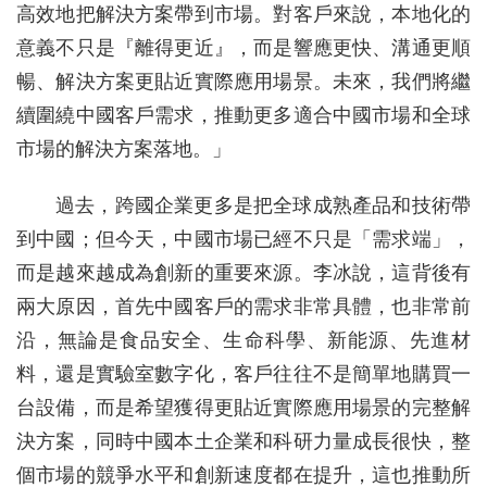
高效地把解決方案帶到市場。對客戶來說，本地化的
意義不只是『離得更近』，而是響應更快、溝通更順
暢、解決方案更貼近實際應用場景。未來，我們將繼
續圍繞中國客戶需求，推動更多適合中國市場和全球
市場的解決方案落地。」
過去，跨國企業更多是把全球成熟產品和技術帶
到中國；但今天，中國市場已經不只是「需求端」，
而是越來越成為創新的重要來源。李冰說，這背後有
兩大原因，首先中國客戶的需求非常具體，也非常前
沿，無論是食品安全、生命科學、新能源、先進材
料，還是實驗室數字化，客戶往往不是簡單地購買一
台設備，而是希望獲得更貼近實際應用場景的完整解
決方案，同時中國本土企業和科研力量成長很快，整
個市場的競爭水平和創新速度都在提升，這也推動所