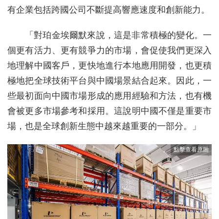
有企業包括跨國公司不斷提高響應速度和創新能力。
「對珀金埃爾默來說，這是非常積極的變化。一
個更有活力、更有競爭力的市場，會促使我們更深入
地理解中國客戶，更快地進行本地應用開發，也更積
極地把全球技術平台與中國場景結合起來。因此，一
些最初面向中國市場形成的應用經驗和方法，也有機
會被更多市場參考和採用。這說明中國不僅是重要市
場，也是全球創新生態中越來越重要的一部分。」