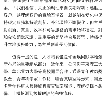
富、快速變化的應用需求轉化為更具價值的解決方
案。「我們相信，真正的韌性來自長期深耕；越貼近
客戶、越理解客戶的實驗室場景，就越能在變化中保
持穩定服務和持續創新。外部環境不斷變化，但客戶
對創新、質量、效率和可靠服務的需求始終穩定。對
珀金埃爾默來說，最重要的是堅持合規經營，持續提
升本地服務能力，為客戶創造長期價值。」
值得一提的是，人才培養也是珀金埃爾默本地創
新布局的重要組成部分。近年來，公司與華東理工大
學、華北電力大學等高校開展合作，通過青年教師獎
教金、青年科學家工作坊、聯合實驗室等形式，讓更
多青年科研人員接觸真實實驗室環境，理解從樣本製
備、上機檢測到數據解讀的完整流程。