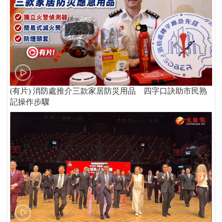
(有片) 消防處推介三款家居防災用品 四字口訣助市民熟
記操作步驟