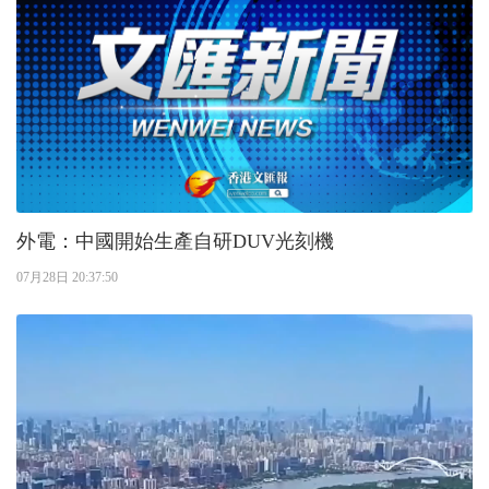
外電：中國開始生產自研DUV光刻機
07月28日 20:37:50