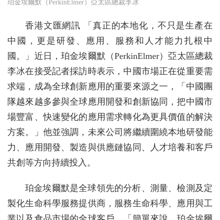
珀金埃爾默（PerkinElmer）亞太區總裁李冰
香港文匯網訊 「真正的本地化，不只是生產在
中國，更是研發、應用、服務和人才能力扎根中
國。」近日，珀金埃爾默（PerkinElmer）亞太區總裁
李冰在接受記者採訪時表示，中國市場正在從重要需
求端，成為全球創新應用的重要來源之一，「中國團
隊越來越多參與全球應用開發和創新協同，把中國市
場豐富、快速變化的應用需求轉化為更具價值的解決
方案。」他並強調，未來公司將繼續圍繞本地研發能
力、應用開發、製造與供應鏈協同、人才培養和客戶
共創等方向持續投入。
珀金埃爾默是全球領先的分析、測量、檢測及定
製化生命科學服務提供商，服務生命科學、應用與工
業以及食品市場的全球客戶。「簡單來說，珀金埃爾