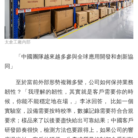
太倉工廠內部
「中國團隊越來越多參與全球應用開發和創新協
同」
至於當前外部形勢複雜多變，公司如何保持業務
韌性？「我理解的韌性，其實就是客戶需要你的時
候，你能不能穩定地在場，」李冰回答， 比如一個
實驗室，設備需要按時校準，數據記錄需要符合合規
要求；樣品來了以後要盡快給出可靠結果；中國客戶
研發節奏很快，檢測方法也要跟得上，如果公司的響