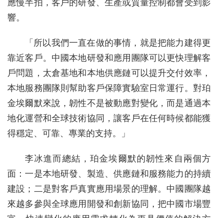
應慢半拍，客戶的研發、生產或質量控制都會受到影
響。
「所以我們一直在做的事情，就是把能力建得更
靠近客戶。中國本地研發和應用團隊可以更快理解客
戶問題，太倉基地和本地供應鏈可以提升交付效率，
本地服務團隊則幫助客戶保障實驗室日常運行。對珀
金埃爾默來說，韌性不是被動應對變化，而是通過本
地化運營和全球技術協同，讓客戶在任何時候都能獲
得穩定、可靠、專業的支持。」
李冰進而總結，珀金埃爾默的韌性來自兩個方
面：一是本地研發、製造、供應鏈和服務能力的持續
建設；二是對客戶真實應用場景的理解。中國團隊越
來越多參與全球應用開發和創新協同，把中國市場豐