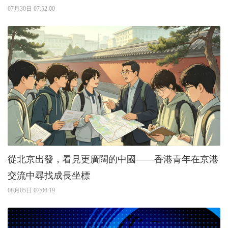
07月30日 07:52:00
從北京出發，看見更廣闊的中國——香港青年在京港
交流中尋找成長坐標
08月05日 07:06:19