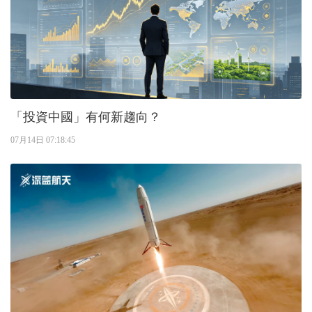
「投資中國」有何新趨向？
07月14日 07:18:45