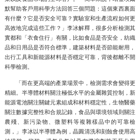
默幫助客戶用科學方法回答三個問題：這個東西裏面
有什麼？它是否安全可靠？實驗室和生產流程如何更
高效地完成這些工作？」李冰解釋，很多分析檢測其
實都和「衣食住行」有關，比如食品是否安全，紡織
品和日用品是否符合標準，建築材料是否節能耐用，
出行工具和新能源材料是否穩定可靠，背後都離不開
科學檢測。
「而在更高端的產業場景中，檢測需求會變得更
精細。半導體材料關注極低水平的金屬雜質控制，新
能源電池關注關鍵元素組成和材料穩定性，生物醫藥
關注數據完整性和合規記錄，食品與環境領域則關注
農殘、新污染物、微塑料等複雜樣品中的可靠檢
測，」李冰以半導體為例，晶圓清洗和刻蝕會使用高