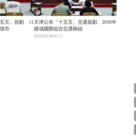
五五」規劃 11
天津公布「十五五」交通規劃 2030年
育強市
建成國際綜合交通樞紐
08月04日 09:42:17