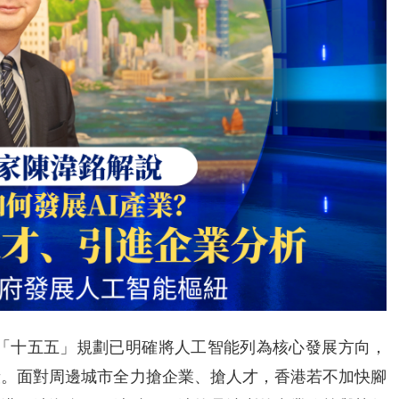
地「十五五」規劃已明確將人工智能列為核心發展方向，
段。面對周邊城市全力搶企業、搶人才，香港若不加快腳