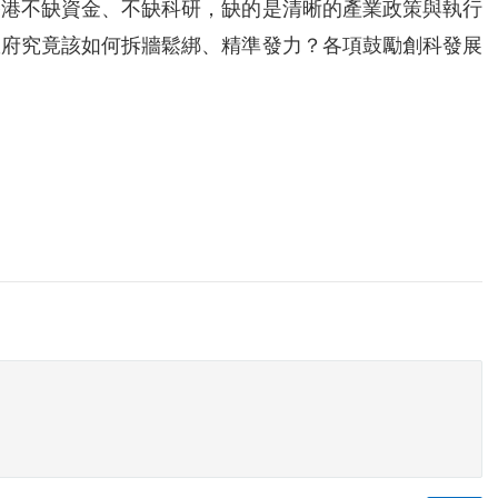
香港不缺資金、不缺科研，缺的是清晰的產業政策與執行
政府究竟該如何拆牆鬆綁、精準發力？各項鼓勵創科發展