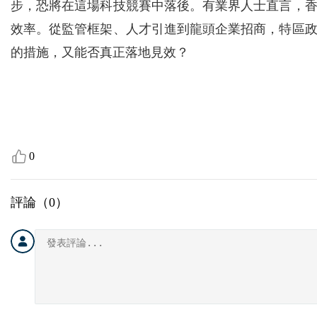
步，恐將在這場科技競賽中落後。有業界人士直言，
效率。從監管框架、人才引進到龍頭企業招商，特區
的措施，又能否真正落地見效？
0
評論（
0
）