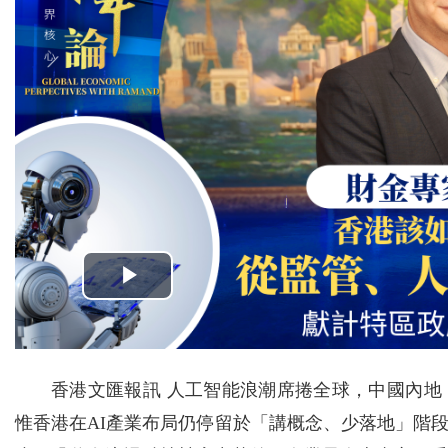
香港文匯報訊 人工智能浪潮席捲全球，中國內
惟香港在AI產業布局仍停留於「講概念、少落地」階