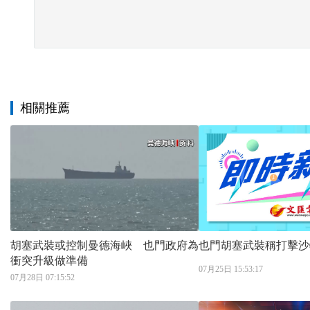
相關推薦
胡塞武裝或控制曼德海峽 也門政府為
也門胡塞武裝稱打擊沙
衝突升級做準備
07月25日 15:53:17
07月28日 07:15:52