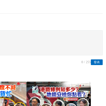
0
/ 255
發表