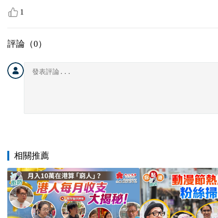
1
評論（
0
）
相關推薦