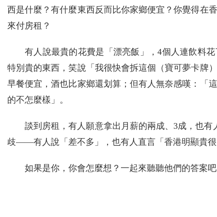
西是什麼？有什麼東西反而比你家鄉便宜？你覺得在
來付房租？
有人說最貴的花費是「漂亮飯」，4個人連飲料花了
特別貴的東西，笑說「我很快會拆這個（寶可夢卡牌
早餐便宜，酒也比家鄉還划算；但有人無奈感嘆：「
的不怎麼樣」。
談到房租，有人願意拿出月薪的兩成、3成，也有
歧——有人說「差不多」，也有人直言「香港明顯貴很
如果是你，你會怎麼想？一起來聽聽他們的答案吧