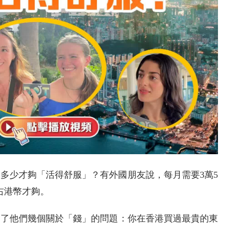
多少才夠「活得舒服」？有外國朋友說，每月需要3萬5
右港幣才夠。
問了他們幾個關於「錢」的問題：你在香港買過最貴的東