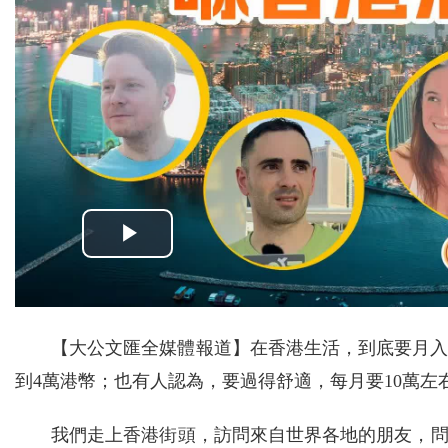
【大公文匯全媒體報道】在香港生活，到底要月入
到4萬港幣；也有人認為，要過得舒適，每月要10萬左
我們走上香港街頭，訪問來自世界各地的朋友，