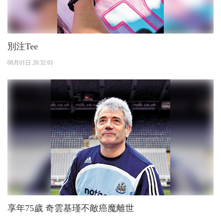
別注Tee
08月01日 20:32:01
享年75歲 奇雲基瑾不敵癌魔離世