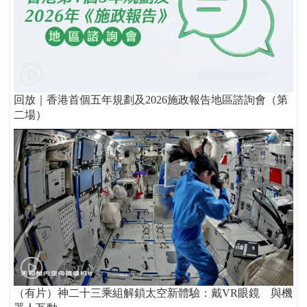
回放｜香港首個五年規劃及2026施政報告地區諮詢會（第
二場）
（有片）神二十三乘組解鎖太空新體驗：戴VR眼鏡 與機