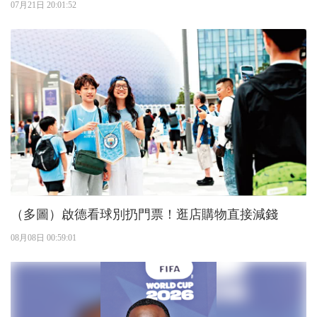
07月21日 20:01:52
（多圖）啟德看球別扔門票！逛店購物直接減錢
08月08日 00:59:01