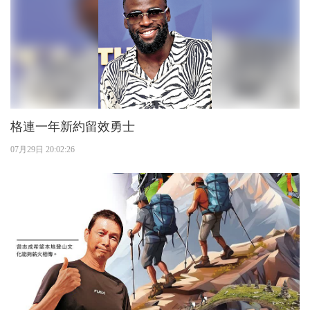
格連一年新約留效勇士
07月29日 20:02:26