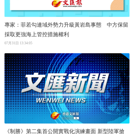
專家：菲若勾連域外勢力升級黃岩島事態 中方保留
採取更強海上管控措施權利
07月31日 13:34:05
《制勝》第二集首公開實戰化演練畫面 新型陸軍搶