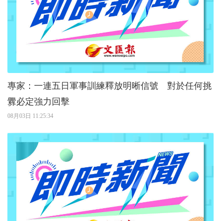
專家：一連五日軍事訓練釋放明晰信號 對於任何挑
釁必定強力回擊
08月03日 11:25:34