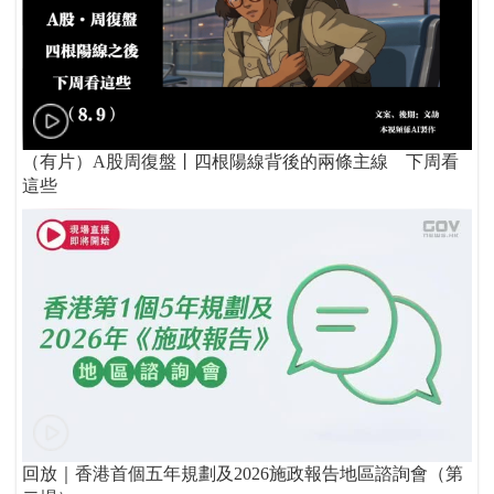
（有片）A股周復盤丨四根陽線背後的兩條主線 下周看
這些
回放｜香港首個五年規劃及2026施政報告地區諮詢會（第