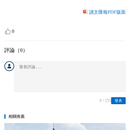
讀文匯報PDF版面
0
評論（
0
）
0
/ 255
發表
相關推薦