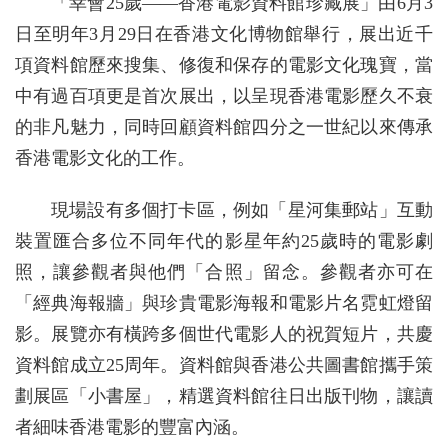
「幸會25歲——香港電影資料館珍藏展」由6月3
日至明年3月29日在香港文化博物館舉行，展出近千
項資料館歷來搜集、修復和保存的電影文化瑰寶，當
中有過百項更是首次展出，以呈現香港電影歷久不衰
的非凡魅力，同時回顧資料館四分之一世紀以來傳承
香港電影文化的工作。
現場設有多個打卡區，例如「星河集郵站」互動
裝置匯合多位不同年代的影星年約25歲時的電影劇
照，讓參觀者與他們「合照」留念。參觀者亦可在
「經典海報牆」與珍貴電影海報和電影片名霓虹燈留
影。展覽亦有橫跨多個世代電影人的祝賀短片，共慶
資料館成立25周年。資料館與香港公共圖書館攜手策
劃展區「小書屋」，精選資料館往日出版刊物，讓讀
者細味香港電影的豐富內涵。