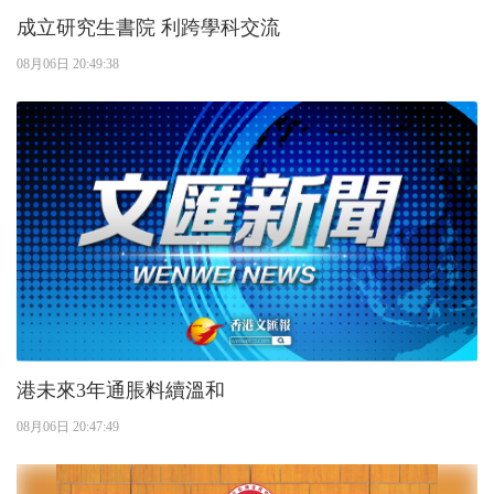
成立研究生書院 利跨學科交流
08月06日 20:49:38
港未來3年通脹料續溫和
08月06日 20:47:49