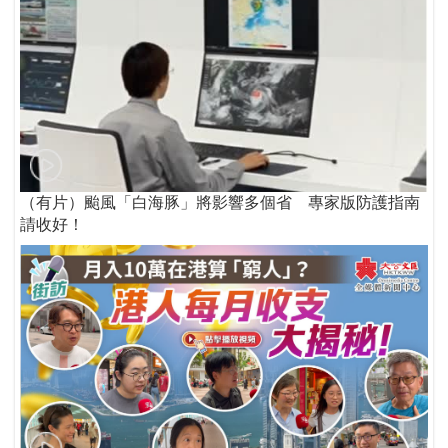
（有片）颱風「白海豚」將影響多個省 專家版防護指南
請收好！