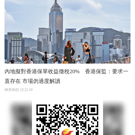
內地擬對香港保單收益徵稅20% 香港保監：要求一
直存在 市場勿過度解讀
08月06日 23:22:10