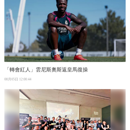
「轉會紅人」雲尼斯奧斯返皇馬復操
08月05日 12:00:44