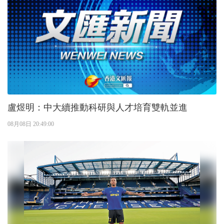
盧煜明：中大續推動科研與人才培育雙軌並進
08月08日 20:49:00