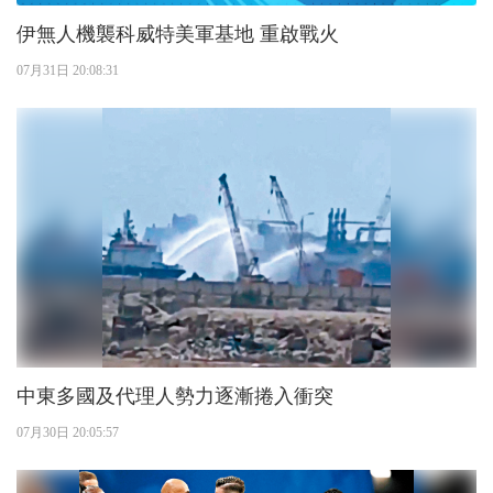
伊無人機襲科威特美軍基地 重啟戰火
07月31日 20:08:31
中東多國及代理人勢力逐漸捲入衝突
07月30日 20:05:57