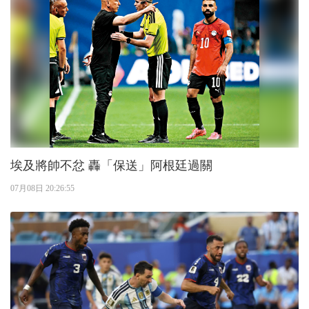
埃及將帥不忿 轟「保送」阿根廷過關
07月08日 20:26:55