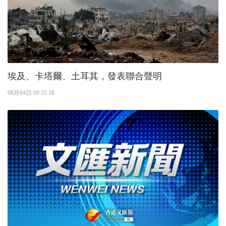
埃及、卡塔爾、土耳其，發表聯合聲明
08月04日 00:35:18