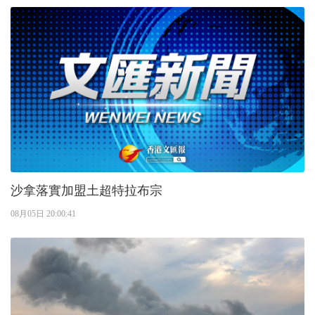
沙拿落實加盟土超特拉布宗
08月05日 20:00:41