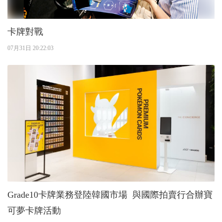
卡牌對戰
07月31日 20:22:03
Grade10卡牌業務登陸韓國市場 與國際拍賣行合辦寶
可夢卡牌活動