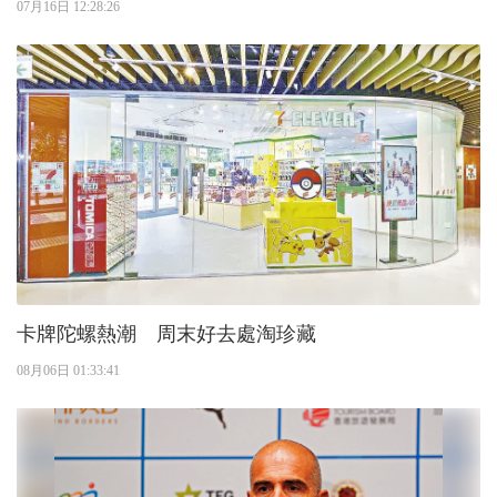
07月16日 12:28:26
卡牌陀螺熱潮 周末好去處淘珍藏
08月06日 01:33:41