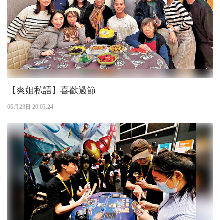
【爽姐私語】喜歡過節
06月23日 20:03:24