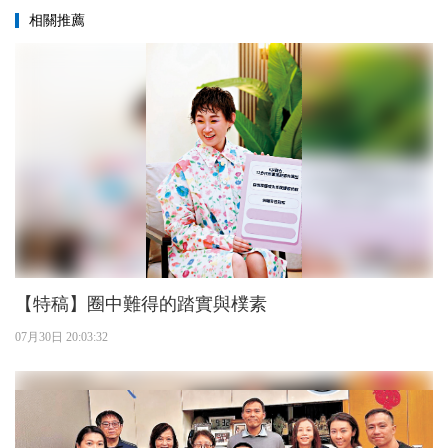
相關推薦
【特稿】圈中難得的踏實與樸素
07月30日 20:03:32