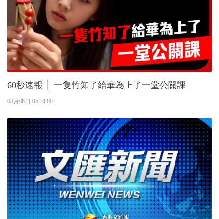
60秒速報 │ 一隻竹知了給華為上了一堂公關課
08月06日 05:33:00