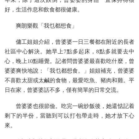
年來，除了這次跌倒，曾婆婆的身體一直保持得很
好，生活作息和飲食都很健康。
爽朗樂觀「我乜都想食」
傭工姐姐介紹，曾婆婆一日三餐都在附近的長者
社區中心解決。她早上7點多起床，8點多就要去中
心，晚上10點睡覺。記者問曾婆婆最喜歡吃什麼，曾
婆婆爽快地說：「我乜都想食。」姐姐補充，曾婆婆
不喜歡太甜或太鹹的食物，最愛吃魚、豬肉和雞。平
日在家，曾婆婆話不多，僅有簡單的日常交流。
曾婆婆也很節儉。吃完一碗炒飯後，她還惦記着
剩下的半份，當聽到可以打包帶走時，她才放下心
來。