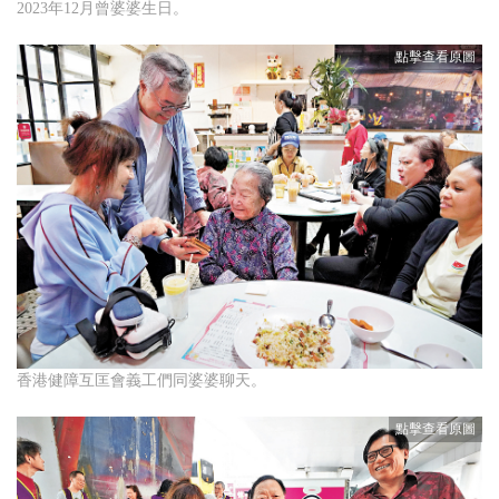
2023年12月曾婆婆生日。
香港健障互匡會義工們同婆婆聊天。