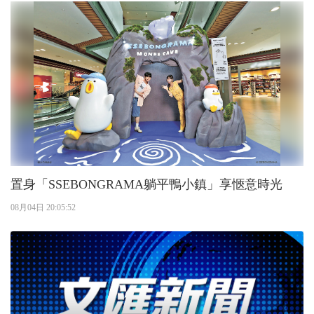
置身「SSEBONGRAMA躺平鴨小鎮」享愜意時光
08月04日 20:05:52