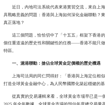
近日，內地司法系統代表來港實習交流，來自上
具戰略意義的問題：香港與上海如何深化金融聯動？
真正落地？
這三個問題，恰恰切中了「十五五」框架下香港
個任重道遠的歷史性和關鍵性的任務——香港不能只
特區。
一、滬港聯動：搶佔全球黃金定價權的歷史機遇
上海司法局的同仁問得好：「香港與上海定位相
打造全球黃金金融中心，為人民幣國際化築起穩健的基
從真實的交易邏輯來看，全球黃金市場早已是一
2025 年全年數據，全球黃金市場的預估年度總交易量高