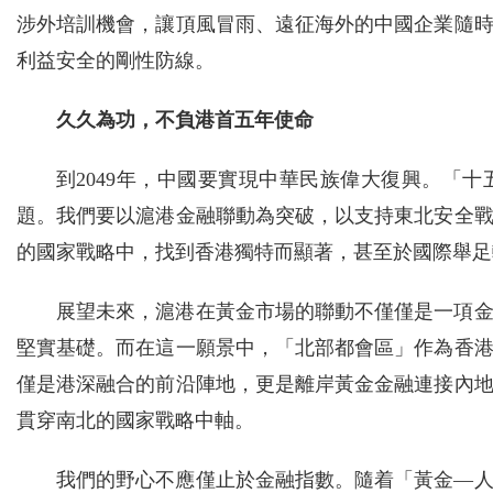
涉外培訓機會，讓頂風冒雨、遠征海外的中國企業隨
利益安全的剛性防線。
久久為功，不負港首五年使命
到2049年，中國要實現中華民族偉大復興。「
題。我們要以滬港金融聯動為突破，以支持東北安全
的國家戰略中，找到香港獨特而顯著，甚至於國際舉足
展望未來，滬港在黃金市場的聯動不僅僅是一項
堅實基礎。而在這一願景中，「北部都會區」作為香
僅是港深融合的前沿陣地，更是離岸黃金金融連接內
貫穿南北的國家戰略中軸。
我們的野心不應僅止於金融指數。隨着「黃金—