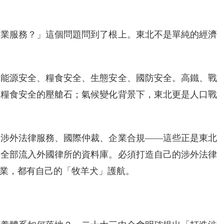
專業服務？」這個問題問到了根上。東北不是單純的經濟
、能源安全、糧食安全、生態安全、國防安全。高鐵、戰
是糧食安全的壓艙石；氣候變化背景下，東北更是人口戰
。涉外法律服務、國際仲裁、企業合規——這些正是東北
，全部流入外國律所的資料庫。必須打造自己的涉外法律
業，都有自己的「牧羊犬」護航。