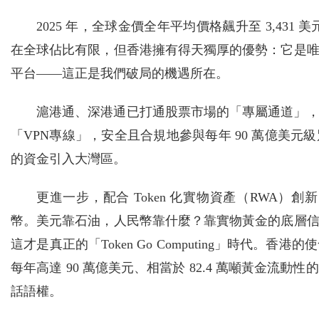
2025 年，全球金價全年平均價格飆升至 3,43
在全球佔比有限，但香港擁有得天獨厚的優勢：它是
平台——這正是我們破局的機遇所在。
滬港通、深港通已打通股票市場的「專屬通道」
「VPN專線」，安全且合規地參與每年 90 萬億美
的資金引入大灣區。
更進一步，配合 Token 化實物資產（RWA）
幣。美元靠石油，人民幣靠什麼？靠實物黃金的底層
這才是真正的「Token Go Computing」時代
每年高達 90 萬億美元、相當於 82.4 萬噸黃金
話語權。