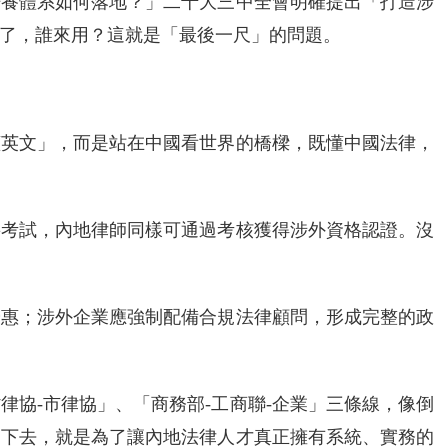
培養體系如何落地？」二十大三中全會明確提出「打造涉
了，誰來用？這就是「最後一尺」的問題。
懂英文」，而是站在中國看世界的橋樑，既懂中國法律，
要考試，內地律師同樣可通過考核獲得涉外資格認證。沒
優惠；涉外企業應強制配備合規法律顧問，形成完整的政
省律協-市律協」、「商務部-工商聯-企業」三條線，像倒
倒下去，就是為了讓內地法律人才真正擁有系統、實務的