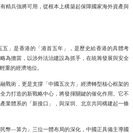
時有精兵強將可用，從根本上構築起保障國家海外資產與
十五五」是香港的「港首五年」，是歷史給香港的具體考
戰略為擔當，以涉外法治建設為抓手，在統籌發展與安全
輕重的經濟地位。
金融戰術，更是支撐「中國五次方」經濟轉型核心框架的
港全力打造的新戰略中心，將發揮關鍵的催化作用。它不
地產業體系的「新接口」，與深圳、北京共同構建起一條
人民幣—算力」三位一體布局的深化，中國正具備主導國