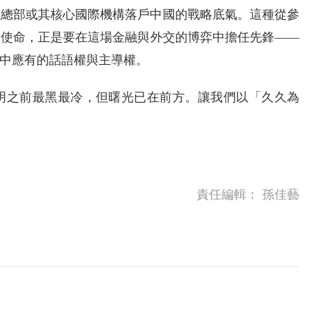
國總部或其核心國際機構落戶中國的戰略底氣。這種從參
的使命，正是要在這場金融與外交的博弈中擔任先鋒——
中應有的話語權與主導權。
明之前最黑最冷，但曙光已在前方。讓我們以「久久為
責任編輯：
孫佳藝