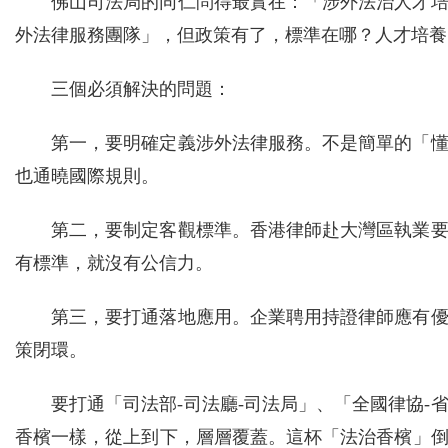
佛山司法局的同仁問得最實在：「涉外法治人才
外法律服務團隊」，但政策有了，標準在哪？人才培養
三個必須解決的問題：
第一，要明確定義涉外法律服務。不是簡單的「
也通曉國際規則。
第二，要制定客觀標準。香港律師赴大灣區執業
有標準，就沒有公信力。
第三，要打通落地應用。企業聘用持證律師應有
策閉環。
要打通「司法部-司法廳-司法局」、「全國律協-
香檳一樣，從上到下，層層覆蓋。這杯「法治香檳」