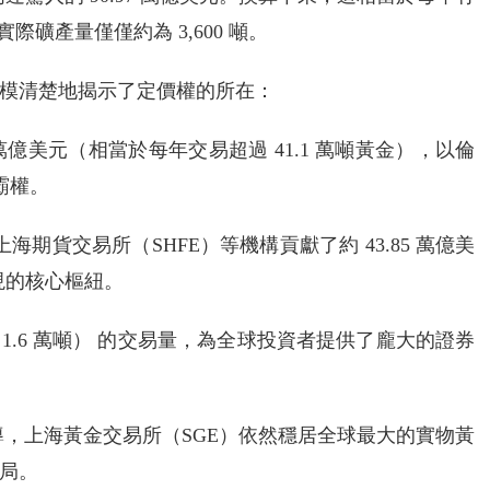
際礦產量僅僅約為 3,600 噸。
模清楚地揭示了定價權的所在：
 萬億美元（相當於每年交易超過 41.1 萬噸黃金），以倫
霸權。
海期貨交易所（SHFE）等機構貢獻了約 43.85 萬億美
發現的核心樞紐。
於近 1.6 萬噸） 的交易量，為全球投資者提供了龐大的證券
導，上海黃金交易所（SGE）依然穩居全球最大的實物黃
局。