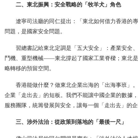
二、東北振興：安全戰略的「牧羊犬」角色
遼寧司法廳的同仁提出：「東北如何借力香港的
問題，是國家安全問題。
習總書記給東北定調是「五大安全」：產業安全
鬥機、重型機械——東北撐起了國家工業脊樑；東北
略轉移的預留空間。
香港能做什麼？做東北企業出海的「出海事班」
企業「走出去」的短板。我們不能讓中國企業的數據
服務團隊，統籌發展與安全，讓每一個「走出去」的企
三、涉外法治：從政策到落地的「最後一尺」