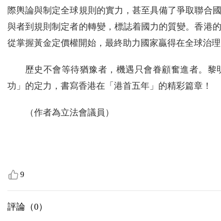
際輿論與制定全球規則的實力，甚至具備了爭取聯合
與者到規則制定者的轉變，標誌着國力的質變。香港
從掌握黃金定價權開始，最終助力國家贏得在全球治理
歷史不會等待猶豫者，機遇只會眷顧奮進者。黎
功」的定力，書寫香港在「港首五年」的精彩篇章！
（作者為立法會議員）
9
評論（
0
）