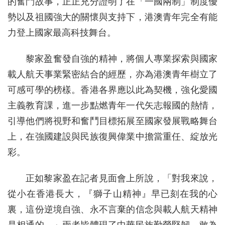
的奮鬥故事，正正充分證明了在「一國兩制」制度優
勢以及祖國強大的關懷與支持下，港澳青年完全有能
力登上國家最高科技舞台。
黎家盈奮發自強的精神，將個人專業探索與國家
載人航天事業緊密結合的經歷，亦為港澳青年樹立了
可感可學的榜樣。香港各界應以此為契機，強化愛國
主義教育課，進一步點燃青年一代矢志報國的熱情，
引導他們將視野和奮鬥目標拓展至國家發展戰略舞台
上，在強國建設與民族復興偉業中擔當重任、綻放光
彩。
正如黎家盈在記者見面會上所說，「對我來說，
從小在香港長大，『獅子山精神』早已刻在我的心
裏，這份逆境自強、永不言棄的信念與載人航天精神