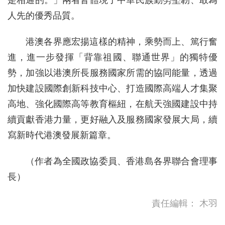
是相通的。」兩者皆體現了中華民族勤勞堅韌、敢為
人先的優秀品質。
港澳各界應宏揚這樣的精神，乘勢而上、篤行奮
進，進一步發揮「背靠祖國、聯通世界」的獨特優
勢，加強以港澳所長服務國家所需的協同能量，透過
加快建設國際創新科技中心、打造國際高端人才集聚
高地、強化國際高等教育樞紐，在航天強國建設中持
續貢獻香港力量，更好融入及服務國家發展大局，續
寫新時代港澳發展新篇章。
（作者為全國政協委員、香港島各界聯合會理事
長）
責任編輯：
木羽