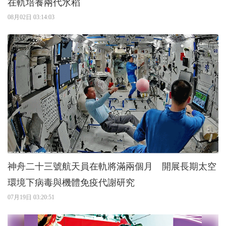
在軌培養兩代水稻
08月02日 03:14:03
神舟二十三號航天員在軌將滿兩個月 開展長期太空
環境下病毒與機體免疫代謝研究
07月19日 03:20:51