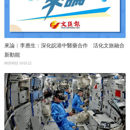
來論︱李應生：深化皖港中醫藥合作 活化文旅融合
新動能
08月09日 10:03:22