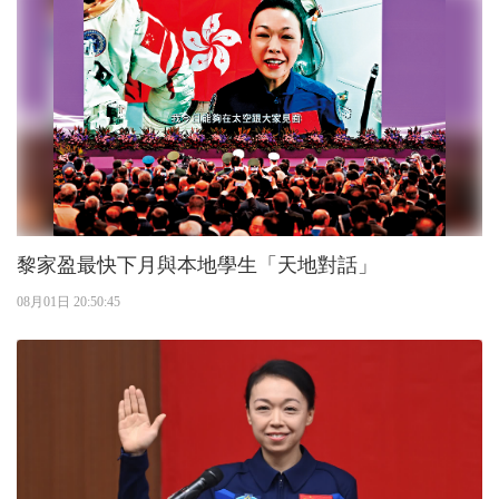
黎家盈最快下月與本地學生「天地對話」
08月01日 20:50:45