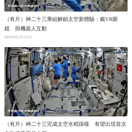
（有片）神二十三乘組解鎖太空新體驗：戴VR眼
鏡 與機器人互動
08月09日 02:54:21
（有片）神二十三完成太空水稻採樣 有望出現首次