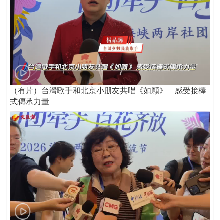
（有片）台灣歌手和北京小朋友共唱《如願》 感受接棒
式傳承力量