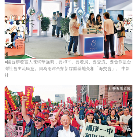
●國台辦發言人陳斌華強調，要和平、要發展、要交流、要合作是台
灣社會主流民意。圖為兩岸合拍新媒體基地亮相「海交會」。 中新
社