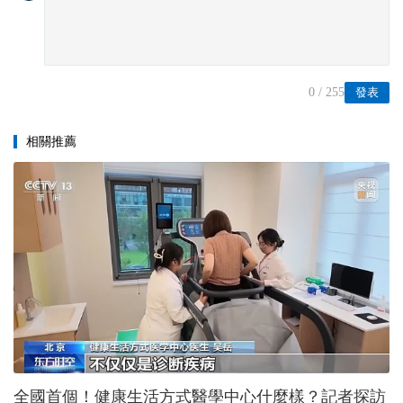
0
/ 255
發表
相關推薦
全國首個！健康生活方式醫學中心什麼樣？記者探訪