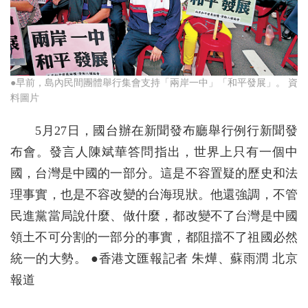
●早前，島內民間團體舉行集會支持「兩岸一中」「和平發展」。 資
料圖片
5月27日，國台辦在新聞發布廳舉行例行新聞發
布會。發言人陳斌華答問指出，世界上只有一個中
國，台灣是中國的一部分。這是不容置疑的歷史和法
理事實，也是不容改變的台海現狀。他還強調，不管
民進黨當局說什麼、做什麼，都改變不了台灣是中國
領土不可分割的一部分的事實，都阻擋不了祖國必然
統一的大勢。 ●香港文匯報記者 朱燁、蘇雨潤 北京
報道