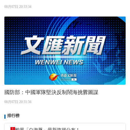
08月07日 20:33:34
國防部：中國軍隊堅決反制鬧海挑釁圖謀
08月07日 20:31:56
排行榜
1
颱風「白海豚」最新路徑公布！