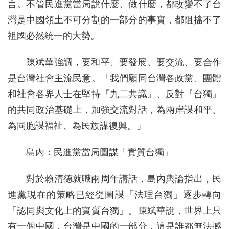
言。不管民進黨當局說什麼、做什麼，都改變不了台
灣是中國領土不可分割的一部分的事實，都阻擋不了
祖國必然統一的大勢。
陳斌華強調，要和平、要發展、要交流、要合作
是台灣社會主流民意。「我們願同台灣各政黨、團體
和社會各界人士在堅持『九二共識』、反對『台獨』
的共同政治基礎上，加強交流對話，為兩岸謀和平、
為同胞謀福祉、為民族謀復興。」
島內：民進黨當局圖謀「實質台獨」
對於賴清德就職兩周年講話，島內輿論指出，民
進黨現在的策略已經從圖謀「法理台獨」逐步轉向
「認同與文化上的實質台獨」。陳斌華說，世界上只
有一個中國，台灣是中國的一部分，這是誰都無法撼