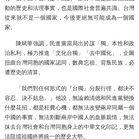
動的歷史和法理事實，也是國際社會普遍共識。台灣
從來就不是一個國家，今後更絕無可能成為一個國
家。
陳斌華強調，民進黨當局出於謀「獨」本性和政
治私利，極力推進「文化台獨」「去中國化」，企圖
扭曲台灣同胞的國家認同，數典忘祖、背叛民族，必
遭歷史的清算。
「我們對任何形式的『台獨』分裂行徑，都決不
容忍、決不姑息。」他說，無論賴清德和民進黨變換
什麼花招，都是枉費心機，都無法改變兩岸同屬一個
中國的事實，無法割斷兩岸中國人的血脈親情，無法
抹去台灣社會和台灣同胞身上的中華文化印記，更無
法阻擋祖國終將統一的歷史大勢。