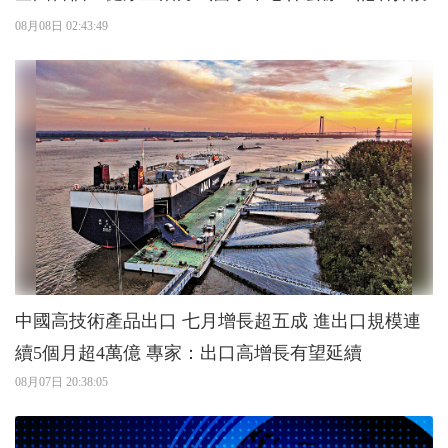
08月08日 02:43:49
中國高技術產品出口 七月增長超五成 進出口規模連
續5個月超4萬億 專家：出口高增長有望延續
08月07日 20:38:05