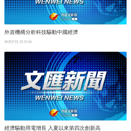
外資機構分析科技驅動中國經濟
08月07日 20:35:04
經濟驅動用電增長 入夏以來第四次創新高