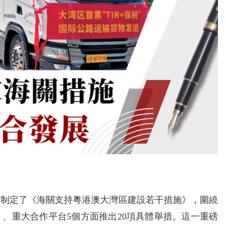
署制定了《海關支持粵港澳大灣區建設若干措施》，圍繞
、重大合作平台5個方面推出20項具體舉措。這一重磅