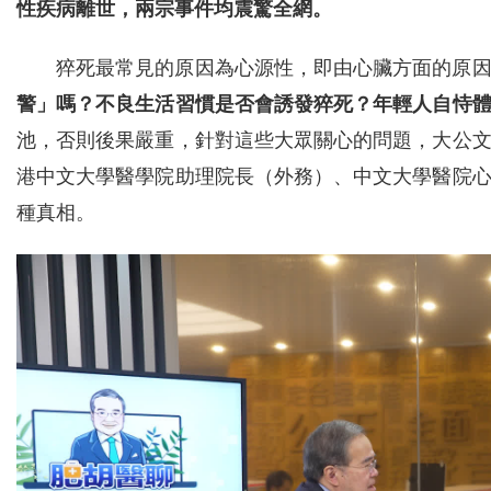
性疾病離世，兩宗事件均震驚全網。
猝死最常見的原因為心源性，即由心臟方面的原
警」嗎？不良生活習慣是否會誘發猝死？年輕人自恃
池，否則後果嚴重，針對這些大眾關心的問題，大公
港中文大學醫學院助理院長（外務）、中文大學醫院
種真相。