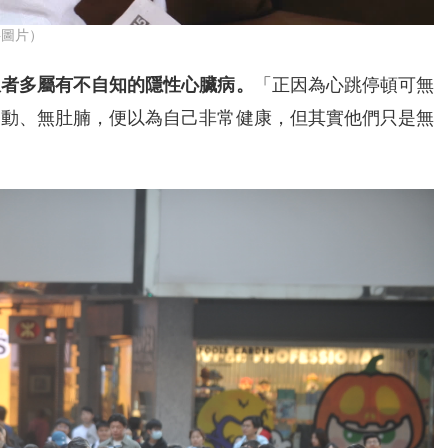
料圖片）
患者多屬有不自知的隱性心臟病。
「正因為心跳停頓可無
運動、無肚腩，便以為自己非常健康，但其實他們只是無