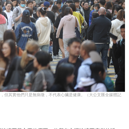
康，但其實他們只是無病徵，不代表心臟是健康。（大公文匯全媒體記