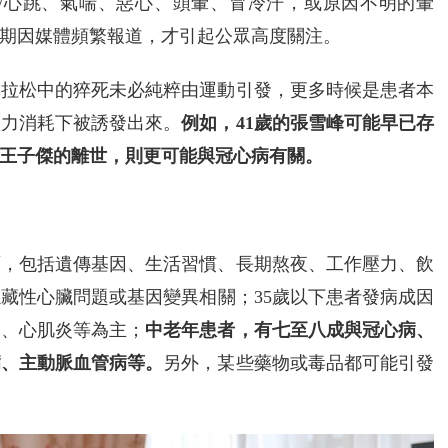
/心跳、氣喘、惡心、頭暈、冒冷汗，或原因不明的暈
期因媒體頻繁報道，才引起公眾高度關注。
馬拉松中的猝死未必純粹由運動引發，更多時候是患者本
體力消耗下被誘發出來。
例如，41歲的張雪峰可能早已存
的王子傑的離世，則更可能與冠心病有關。
面，包括遺傳基因、生活習慣、長期熬夜、工作壓力、飲
藏性心臟問題或基因變異相關；35歲以下患者發病成因
病、心肌炎等為主；
中老年患者，有七至八成與冠心病、
病、主動脈血管病等。
另外，某些藥物或毒品都可能引發