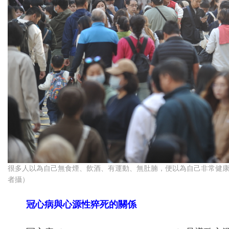
很多人以為自己無食煙、飲酒、有運動、無肚腩，便以為自己非常健
者攝）
冠心病與心源性猝死的關係