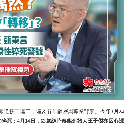
報道接二連三，遍及各年齡層與職業背景。
今年3月24
猝死；4月14日，63歲絲芭傳媒創始人王子傑亦因心源