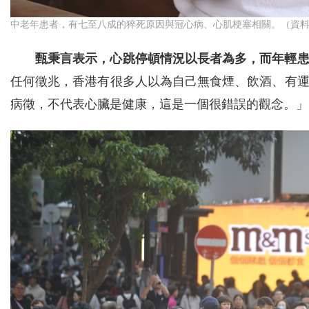
中老年患者，有七至八成的猝死原因與冠心病、心肌梗塞相關。（資
甄秉言表示，心跳停頓情況以長者為多，而年輕
任何徵兆，香港有很多人以為自己無食煙、飲酒、有
病徵，不代表心臟是健康，這是一個很錯誤的觀念。」