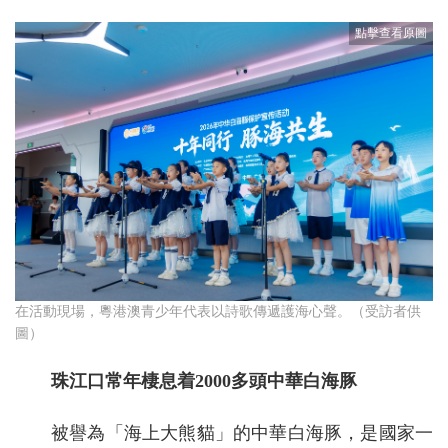
在活動現場，粵港澳青少年代表以詩歌傳遞護海心聲。（受訪者供
圖）
珠江口常年棲息着2000多頭中華白海豚
被譽為「海上大熊貓」的中華白海豚，是國家一