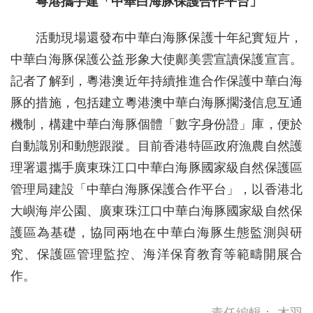
粵港攜手建「中華白海豚保護合作平台」
活動現場還發布中華白海豚保護十年紀實短片，
中華白海豚保護公益形象大使鄺美雲宣讀保護宣言。
記者了解到，粵港澳近年持續推進合作保護中華白海
豚的措施，包括建立粵港澳中華白海豚擱淺信息互通
機制，構建中華白海豚個體「數字身份證」庫，便於
自動識別和動態跟蹤。目前香港特區政府漁農自然護
理署還攜手廣東珠江口中華白海豚國家級自然保護區
管理局建設「中華白海豚保護合作平台」，以香港北
大嶼海岸公園、廣東珠江口中華白海豚國家級自然保
護區為基礎，協同兩地在中華白海豚生態監測與研
究、保護區管理監控、海洋保育教育等範疇開展合
作。