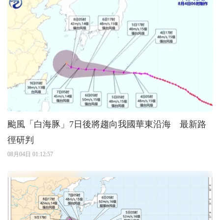
颱風「白海豚」7日後將趨向我國華東沿海 最新路
徑研判
08月04日 01:12:57