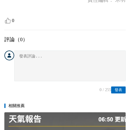
責任編輯：
木羽
0
評論（
0
）
0
/ 255
發表
相關推薦