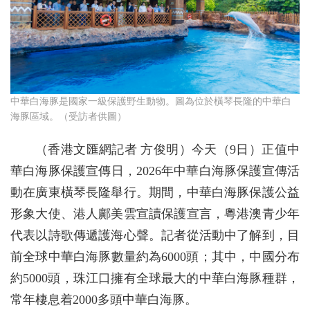
中華白海豚是國家一級保護野生動物。圖為位於橫琴長隆的中華白
海豚區域。（受訪者供圖）
（香港文匯網記者 方俊明）今天（9日）正值中
華白海豚保護宣傳日，2026年中華白海豚保護宣傳活
動在廣東橫琴長隆舉行。期間，中華白海豚保護公益
形象大使、港人鄺美雲宣讀保護宣言，粵港澳青少年
代表以詩歌傳遞護海心聲。記者從活動中了解到，目
前全球中華白海豚數量約為6000頭；其中，中國分布
約5000頭，珠江口擁有全球最大的中華白海豚種群，
常年棲息着2000多頭中華白海豚。