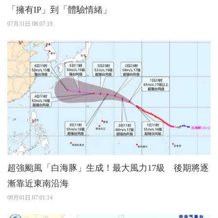
「擁有IP」到「體驗情緒」
07月31日 08:07:19
超強颱風「白海豚」生成！最大風力17級 後期將逐
漸靠近東南沿海
08月01日 07:01:14