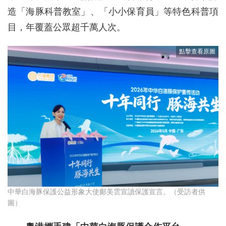
造「海豚科普教室」、「小小保育員」等特色科普項
目，年覆蓋公眾超千萬人次。
中華白海豚保護公益形象大使鄺美雲宣讀保護宣言。（受訪者供
圖）