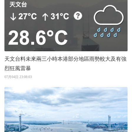
天文台料未來兩三小時本港部分地區雨勢較大及有強
烈狂風雷暴
07月04日 23:08:03