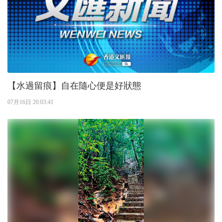
【水過留痕】自在隨心便是好狀態
07月16日 20:03:41