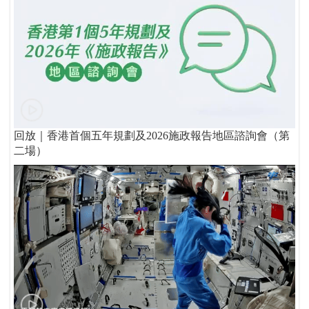
回放｜香港首個五年規劃及2026施政報告地區諮詢會（第
二場）