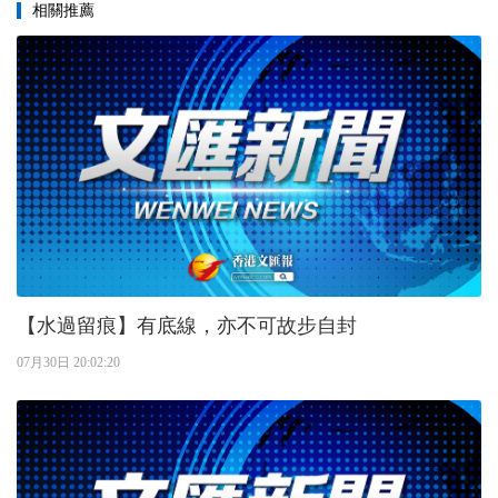
相關推薦
【水過留痕】有底線，亦不可故步自封
07月30日 20:02:20