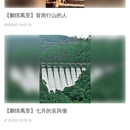
【鵬情萬里】冒雨行山的人
08月04日 20:02:59
【鵬情萬里】七月的哀與傷
07月28日 20:00:34