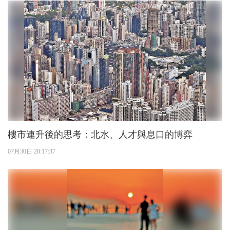
樓市連升後的思考：北水、人才與息口的博弈
07月30日 20:17:37