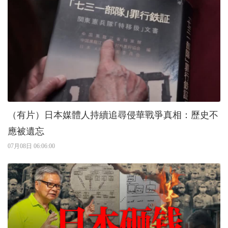
（有片）日本媒體人持續追尋侵華戰爭真相：歷史不
應被遺忘
07月08日 06:06:00