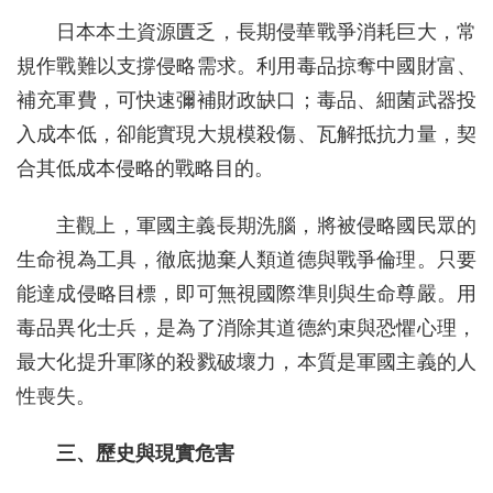
日本本土資源匱乏，長期侵華戰爭消耗巨大，常
規作戰難以支撐侵略需求。利用毒品掠奪中國財富、
補充軍費，可快速彌補財政缺口；毒品、細菌武器投
入成本低，卻能實現大規模殺傷、瓦解抵抗力量，契
合其低成本侵略的戰略目的。
主觀上，軍國主義長期洗腦，將被侵略國民眾的
生命視為工具，徹底拋棄人類道德與戰爭倫理。只要
能達成侵略目標，即可無視國際準則與生命尊嚴。用
毒品異化士兵，是為了消除其道德約束與恐懼心理，
最大化提升軍隊的殺戮破壞力，本質是軍國主義的人
性喪失。
三、歷史與現實危害