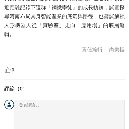
近距離記錄下這群「鋼鐵學徒」的成長軌跡，試圖探
尋河南布局具身智能產業的底氣與路徑，也嘗試解鎖
人形機器人從「實驗室」走向「應用場」的底層邏
輯。
責任編輯：
尚樂樓
0
評論（
0
）