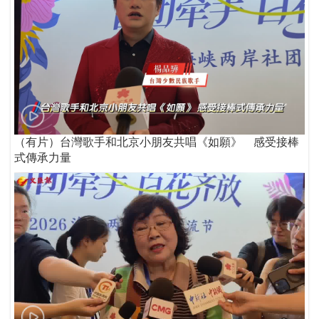
（有片）台灣歌手和北京小朋友共唱《如願》 感受接棒
式傳承力量