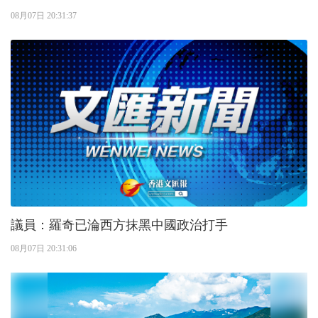
08月07日 20:31:37
議員：羅奇已淪西方抹黑中國政治打手
08月07日 20:31:06