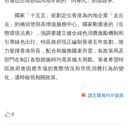
市場也出現類似內地早前的「內卷式」割價競爭。
國家「十五五」規劃定位香港為內地企業「走出
去」的橋頭堡與高增值服務中心。國家剛通過的《生
態環境法典》，強調要建立健全綠色消費激勵機制和
引導綠色出行。特區政府現正編制香港五年規劃，致
力發揮香港所長，配合和服務國家所需，各政策局及
部門在制訂各類措施時均需具備大局觀。筆者希望特
區政府會因應市場的實際情況和市民消費行為的變
化，適時檢視相關政策。
讀文匯報PDF版面
0