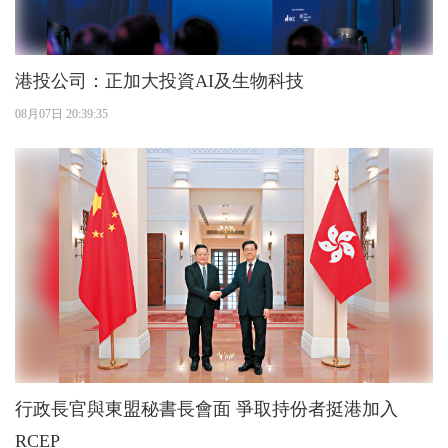
港投公司：正加大投資AI及生物科技
08月07日 20:39:35
行政長官與東盟秘書長會面 爭取持份者挺港加入
RCEP