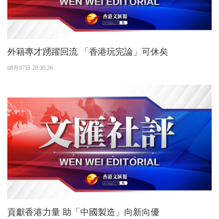
外籍專才踴躍回流 「香港玩完論」可休矣
08月07日 20:30:26
貢獻香港力量 助「中國製造」向新向優