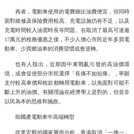
再者，電動車使用的電費雖比油費便宜，但同時
面對維修及保險費用較高、充電設施仍有不足，以及
充電時間較入油需時長等問題。在取消了最高可達逾
17萬元的稅務優惠之後，不少人擔心市民近年多買電
動車、少買燃油車的消費習慣或會逆轉。
也有人指出，近期因中東戰亂引發的高油價環
境，或會促使部分市民選擇「長痛不如短痛」，寧願
支付較高車價和稅款都轉用電動車，以免面對可能不
斷上升的油價。有關理論在經濟學上是對的，但並非
以民為本的思維和施政。
助國產電動車中高端轉型
從更宏觀的國家層面分析，香港取消「一換一」