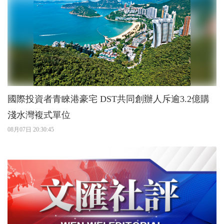
國際投資者青睞港豪宅 DST共同創辦人斥逾3.2億購
淺水灣複式單位
08月07日 20:30:45