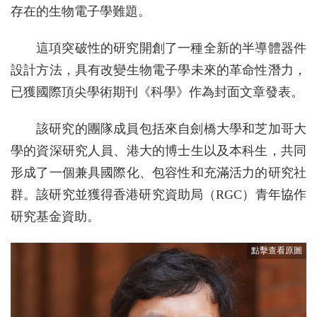
存在的生物電子學難題。
這項突破性的研究開創了一種全新的半導體器件
設計方法，具有改變生物電子學未來的革命性潛力，
已獲國際頂尖學術期刊《科學》作為封面文章發表。
該研究的團隊成員包括來自劍橋大學和芝加哥大
學的資深研究人員、港大的博士生以及本科生，共同
形成了一個兼具國際化、包容性和充滿活力的研究社
群。該研究並獲得香港研究資助局（RGC）青年協作
研究基金資助。