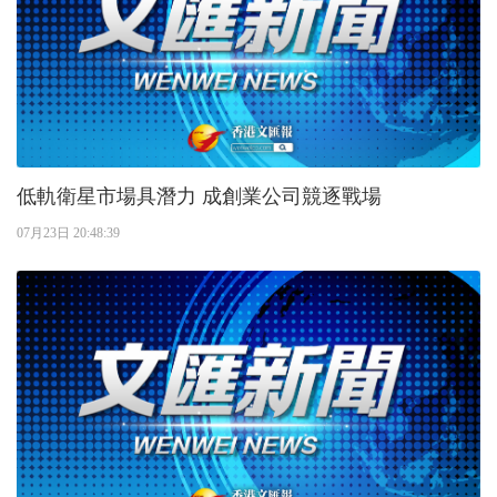
低軌衛星市場具潛力 成創業公司競逐戰場
07月23日 20:48:39