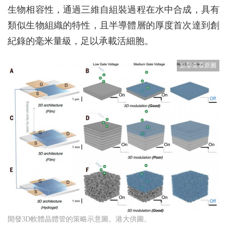
生物相容性，通過三維自組裝過程在水中合成，具有
類似生物組織的特性，且半導體層的厚度首次達到創
紀錄的毫米量級，足以承載活細胞。
開發3D軟體晶體管的策略示意圖。港大供圖。