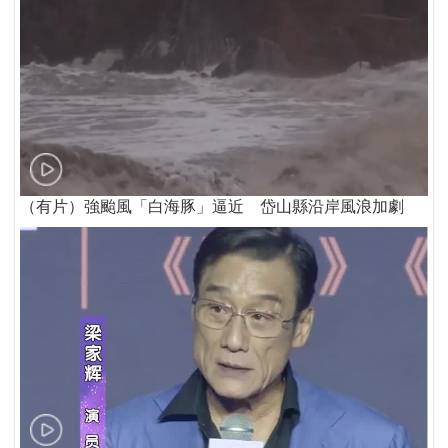
（有片）強颱風「白海豚」逼近 岱山縣沿岸風浪加劇