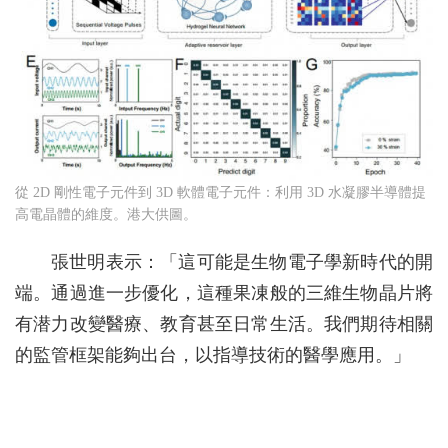
從 2D 剛性電子元件到 3D 軟體電子元件：利用 3D 水凝膠半導體提
高電晶體的維度。港大供圖。
張世明表示：「這可能是生物電子學新時代的開
端。通過進一步優化，這種果凍般的三維生物晶片將
有潜力改變醫療、教育甚至日常生活。我們期待相關
的監管框架能夠出台，以指導技術的醫學應用。」