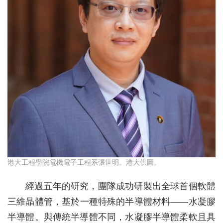
港大工程學院電機電子工程系張世明。港大供圖。
經過五年的研究，團隊成功研製出全球首個軟體
三維晶體管，基於一種特殊的半導體材料——水凝膠
半導體。與傳統半導體不同，水凝膠半導體柔軟且具