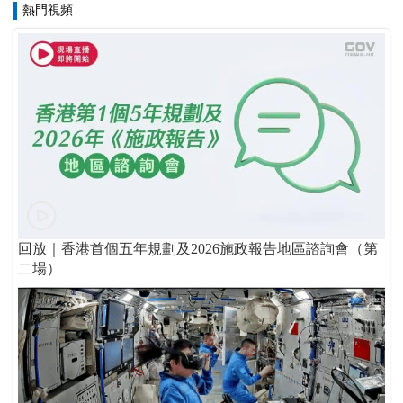
熱門視頻
回放｜香港首個五年規劃及2026施政報告地區諮詢會（第
二場）