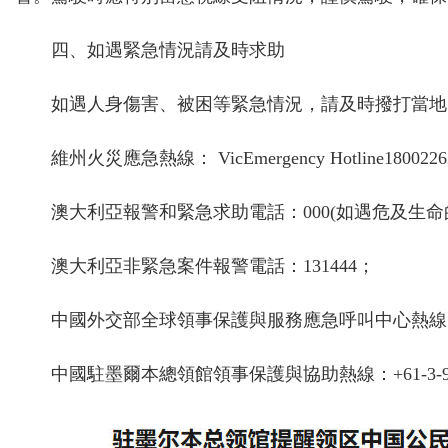
四、如遇緊急情況請及時求助
如遇人身傷害、被困等緊急情況，請及時撥打當地
維州火災應急熱線： VicEmergency Hotline180022
澳大利亞報警和緊急求助電話：000(如遇危及生命
澳大利亞非緊急案件報警電話：131444；
中國外交部全球領事保護與服務應急呼叫中心熱線：+86-10-
中國駐墨爾本總領館領事保護與協助熱線：+61-3-982