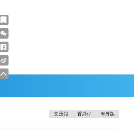
文匯報
香港仔
海外版