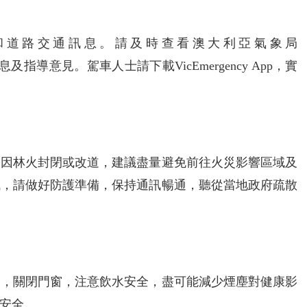
和道路交通訊息。請及時查看澳大利亞氣象局
指導意見。駕車人士請下載VicEmergency App，實
路因林火封閉或改道，建議盡量避免前往火災影響區域及
域，請做好防護準備，保持通訊暢通，聽從當地政府疏散
動，關閉門窗，注意飲水安全，盡可能減少煙塵對健康影
安全。