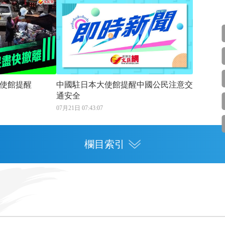
使館提醒
中國駐日本大使館提醒中國公民注意交
通安全
07月21日 07:43:07
欄目索引
專欄
灣區人才
灣區政策