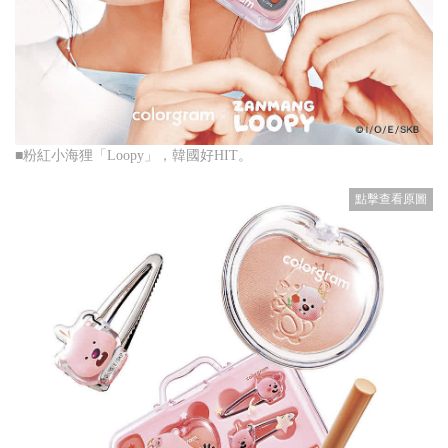
■粉紅小海狸「Loopy」，韓國好HIT。