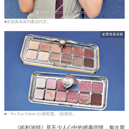
■安俞真為系列產品代言。
■「Pro Eye Palette Air眼影盤」3款顏色。
《哈利波特》是不少人心中的經典回憶，每次周