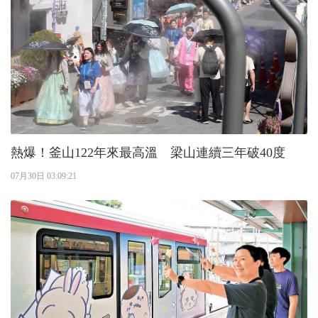
熱爆！釜山122年來最高溫 梁山連續三年破40度
07月30日 03:09:21