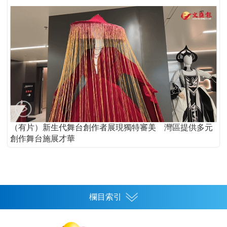
（有片）新生代舞台創作者展現獨特審美 灣區提供多元
創作舞台施展才華
欄目索引