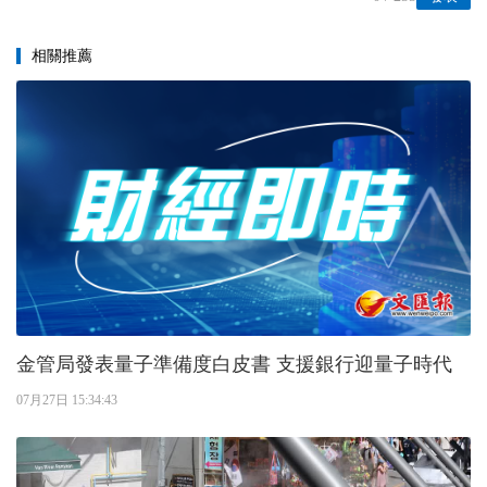
相關推薦
金管局發表量子準備度白皮書 支援銀行迎量子時代
07月27日 15:34:43