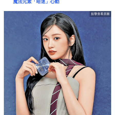
魔法元素「哈迷」心動