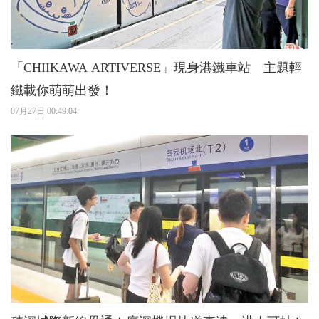
「CHIIKAWA ARTIVERSE」現身港鐵車站 主題輕
鐵載你萌萌出發！
07月27日 00:49:04