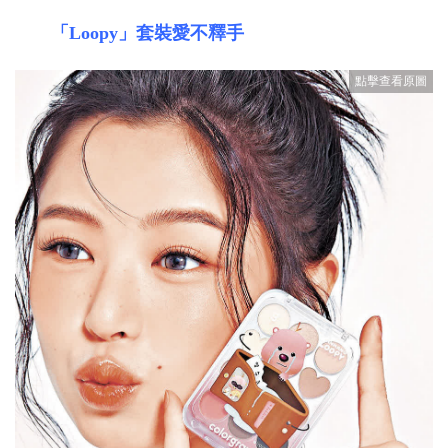
「Loopy」套裝愛不釋手