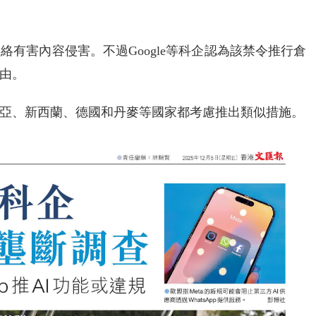
有害內容侵害。不過Google等科企認為該禁令推行倉
由。
亞、新西蘭、德國和丹麥等國家都考慮推出類似措施。