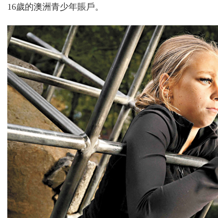
16歲的澳洲青少年賬戶。