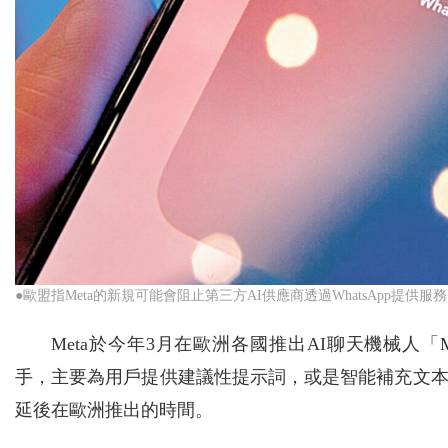
●歐盟指Meta的新規可能會阻止第三方AI供應商透過WhatsApp提供服
Meta於今年3月在歐洲各國推出AI聊天機械人「Me
手，主要為用戶提供建議性提示詞，或是智能補充文
延後在歐洲推出的時間。