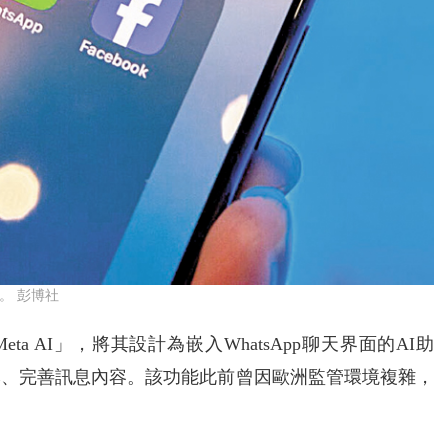
務。 彭博社
ta AI」，將其設計為嵌入WhatsApp聊天界面的AI助
本、完善訊息內容。該功能此前曾因歐洲監管環境複雜，