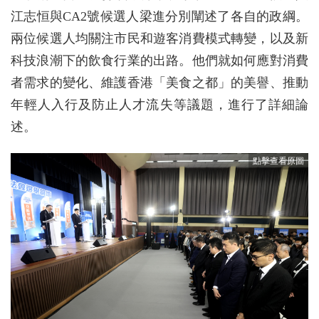
江志恒與CA2號候選人梁進分別闡述了各自的政綱。
兩位候選人均關注市民和遊客消費模式轉變，以及新
科技浪潮下的飲食行業的出路。他們就如何應對消費
者需求的變化、維護香港「美食之都」的美譽、推動
年輕人入行及防止人才流失等議題，進行了詳細論
述。