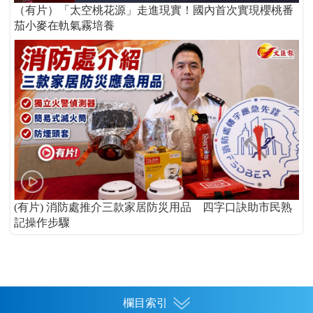
（有片）「太空桃花源」走進現實！國內首次實現櫻桃番
茄小麥在軌氣霧培養
(有片) 消防處推介三款家居防災用品 四字口訣助市民熟
記操作步驟
欄目索引