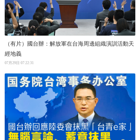
（有片）國台辦：解放軍在台海周邊組織演訓活動天
經地義
07月29日 07:22:31