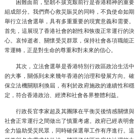
困難面前，堅韌不拔克艱前行是香港精神的重要
組成部分。我們齊心救災賑災的同時，不負使命如期
舉行立法會選舉，具有多重重要的現實意義和需要。
首先，這展現了香港社會的韌性和恢復正常運行的決
心。哀悼逝者、關懷受災群眾，保持社會各項職能正
常運轉，正是對生命的尊重和對未來的信心。
其次，立法會選舉是香港特別行政區政治生活中
的大事，關係到未來幾年香港的治理和發展方向。確
保立法機關順利換屆，有利於政府施政的連續性和穩
定，符合香港政治、經濟和社會各界整體利益。
行政長官李家超及其團隊在平衡災後情感關懷與
社會正常運行之間做出了慎重考慮。政府已經表明會
全力協助受災民眾，同時確保選舉工作有序進行。這