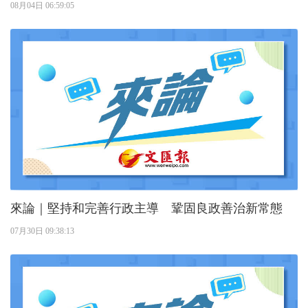
08月04日 06:59:05
來論｜堅持和完善行政主導 鞏固良政善治新常態
07月30日 09:38:13