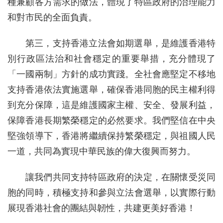
種兼顧各方需求的做法，體現了特區政府的治理能力
和對市民的全面負責。
第三，支持香港立法會如期選舉，是維護香港特
別行政區法治和社會穩定的重要舉措，充分體現了
「一國兩制」方針的成功實踐。全社會應堅定不移地
支持香港依法實施選舉，確保香港同胞的民主權利得
到充分保障，這是維護國家主權、安全、發展利益，
保障香港長期繁榮穩定的必然要求。我們堅信在中央
堅強領導下，香港將繼續保持繁榮穩定，與祖國人民
一道，共同為實現中華民族的偉大復興而努力。
讓我們共同支持特區政府的決定，在關懷受災同
胞的同時，積極支持和參與立法會選舉，以實際行動
展現香港社會的團結與韌性，共建更美好香港！