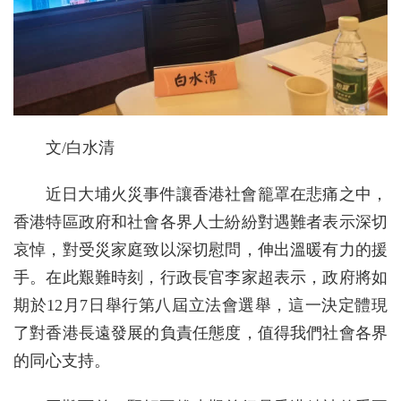
文/白水清
近日大埔火災事件讓香港社會籠罩在悲痛之中，
香港特區政府和社會各界人士紛紛對遇難者表示深切
哀悼，對受災家庭致以深切慰問，伸出溫暖有力的援
手。在此艱難時刻，行政長官李家超表示，政府將如
期於12月7日舉行第八屆立法會選舉，這一決定體現
了對香港長遠發展的負責任態度，值得我們社會各界
的同心支持。