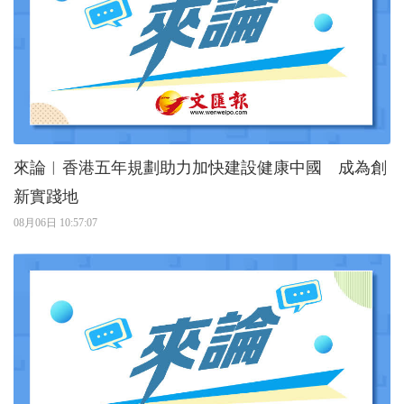
來論︱香港五年規劃助力加快建設健康中國 成為創
新實踐地
08月06日 10:57:07