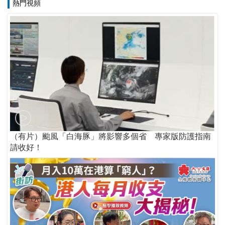
熱門視頻
（有片）颱風「白海豚」將影響多個省 專家版防護指南
請收好！