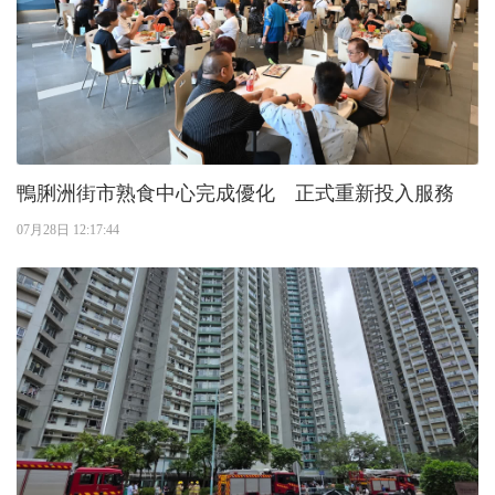
鴨脷洲街市熟食中心完成優化 正式重新投入服務
07月28日 12:17:44