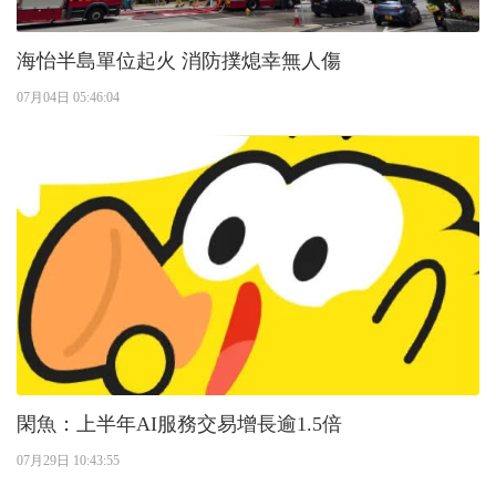
海怡半島單位起火 消防撲熄幸無人傷
07月04日 05:46:04
閑魚：上半年AI服務交易增長逾1.5倍
07月29日 10:43:55