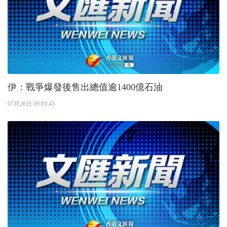
伊：戰爭爆發後售出總值逾1400億石油
07月26日 09:03:43