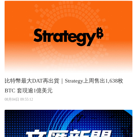
比特幣最大DAT再出貨｜Strategy上周售出1,638枚
BTC 套現逾1億美元
08月04日 09:55:12