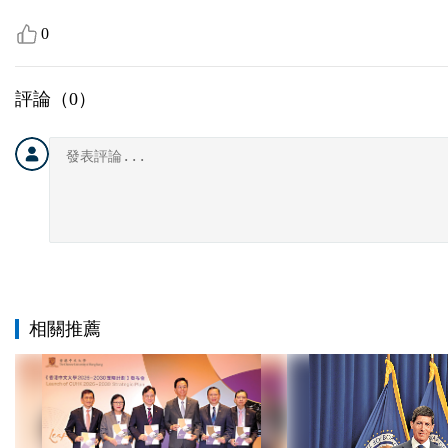
0
評論（
0
）
相關推薦