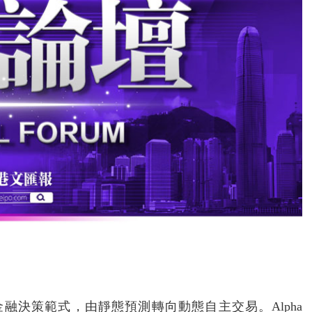
融決策範式，由靜態預測轉向動態自主交易。Alpha