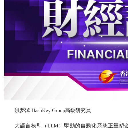
洪夢澤 HashKey Group高級研究員
大語言模型（LLM）驅動的自動化系統正重塑金