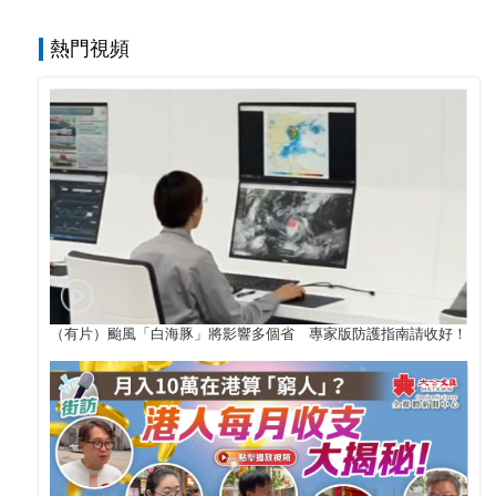
熱門視頻
（有片）颱風「白海豚」將影響多個省 專家版防護指南請收好！