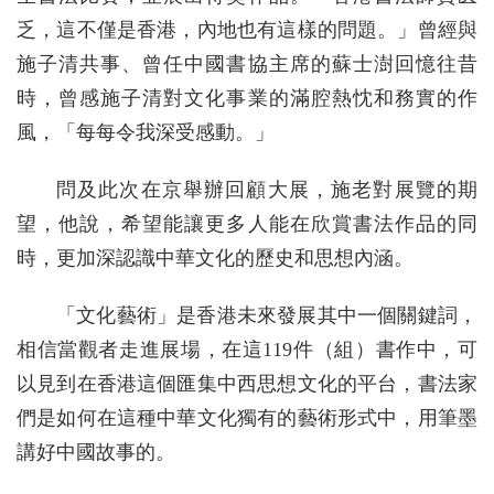
乏，這不僅是香港，內地也有這樣的問題。」曾經與
施子清共事、曾任中國書協主席的蘇士澍回憶往昔
時，曾感施子清對文化事業的滿腔熱忱和務實的作
風，「每每令我深受感動。」
問及此次在京舉辦回顧大展，施老對展覽的期
望，他說，希望能讓更多人能在欣賞書法作品的同
時，更加深認識中華文化的歷史和思想內涵。
「文化藝術」是香港未來發展其中一個關鍵詞，
相信當觀者走進展場，在這119件（組）書作中，可
以見到在香港這個匯集中西思想文化的平台，書法家
們是如何在這種中華文化獨有的藝術形式中，用筆墨
講好中國故事的。