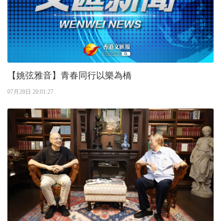
【姚弦雅音】青春同行以樂為橋
07月28日 20:01:27