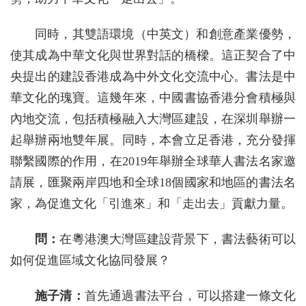
同時，其雙語環境（中英文）和‌創意產業優勢，
使其成為中華文化與世界對話的橋樑。這正契合了中
央提出的建設香港成為中外文化交流中心。書法是中
華文化的瑰寶。這幾年來，中國書協香港分會積極與
內地交流，包括積極融入大灣區建設，在深圳舉辦一
起舉辦兩地雙年展。同時，本會立足香港，充分發揮
聯繫國際的作用，在2019年舉辦全球華人書法名家邀
請展，匯聚兩岸四地和全球18個國家和地區的書法名
家，為促進文化「引進來」和「走出去」貢獻力量。
問：
在粵港澳大灣區建設背景下，書法藝術可以
如何促進區域文化協同發展？
施子清：
首先通過書法平台，可以搭建一條文化