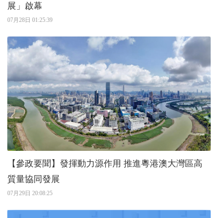
展」啟幕
07月28日 01:25:39
【參政要聞】發揮動力源作用 推進粵港澳大灣區高
質量協同發展
07月29日 20:08:25