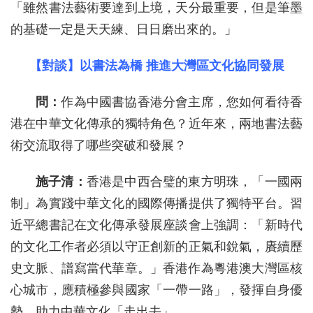
「雖然書法藝術要達到上境，天分最重要，但是筆墨
的基礎一定是天天練、日日磨出來的。」
【對談】以書法為橋 推進大灣區文化協同發展
問：
作為中國書協香港分會主席，您如何看待香
港在中華文化傳承的獨特角色？近年來，兩地書法藝
術交流取得了哪些突破和發展？
施子清：
香港是中西合璧的東方明珠，「一國兩
制」為實踐中華文化的國際傳播提供了獨特平台。習
近平總書記在文化傳承發展座談會上強調：「新時代
的文化工作者必須以守正創新的正氣和銳氣，賡續歷
史文脈、譜寫當代華章。」香港作為‌粵港澳大灣區核
心城市，應積極參與國家「‌一帶一路」，發揮自身優
勢，助力中華文化「走出去」。