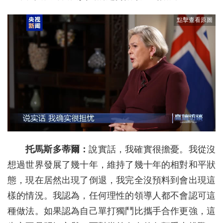
托馬斯多蒂爾：
說實話，我確實很擔憂。我從沒
想過世界發展了幾十年，維持了幾十年的相對和平狀
態，現在居然出現了倒退，我完全沒預料到會出現這
樣的情況。我認為，任何理性的領導人都不會認可這
種做法。如果認為自己單打獨鬥比攜手合作更強，這