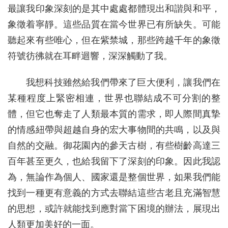
最讓我印象深刻的是其中處處都體現出和諧與和平，
象徵着寧靜。這些品質在當今世界已有所缺失。可能
聽起來有些唯心，但在紫禁城，那些跨越千年的象徵
符號彷彿就在耳畔迴響，深深觸動了我。
我想科技雖然給我們帶來了巨大便利，讓我們在
某種程度上緊密相連，世界也聯結成不可分割的整
體，但它也奪走了人類最本質的需求，即人際間真摯
的情感紐帶與超越自身的宏大事物間的共鳴，以及與
自然的交融。御花園內的參天古樹，有些樹齡高達三
百年甚至更久，也給我留下了深刻的印象。因此我認
為，無論作為個人、國家還是整個世界，如果我們能
找到一種更有意義的方式去聯結這些古老且充滿智慧
的思想，或許就能找到應對當下困境的辦法，展現出
人類更加美好的一面。