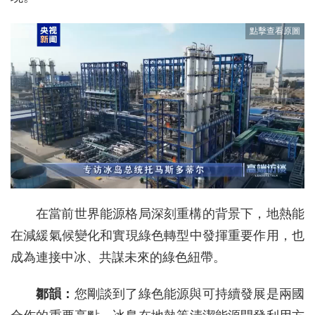
在當前世界能源格局深刻重構的背景下，地熱能
在減緩氣候變化和實現綠色轉型中發揮重要作用，也
成為連接中冰、共謀未來的綠色紐帶。
鄒韻：
您剛談到了綠色能源與可持續發展是兩國