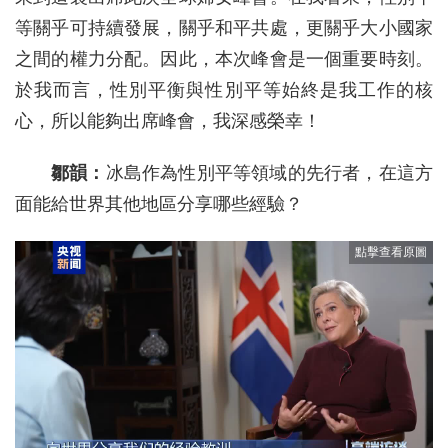
等關乎可持續發展，關乎和平共處，更關乎大小國家
之間的權力分配。因此，本次峰會是一個重要時刻。
於我而言，性別平衡與性別平等始終是我工作的核
心，所以能夠出席峰會，我深感榮幸！
鄒韻：
冰島作為性別平等領域的先行者，在這方
面能給世界其他地區分享哪些經驗？