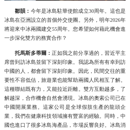
鄒韻：
今年是冰島駐華使館成立30周年。這也是
冰島在亞洲設立的首個外交使團。另外，明年2026年
將迎來中冰兩國建交55周年。您希望如何藉此機會進
一步深化雙方的務實合作？
托馬斯多蒂爾：
正如我之前分享過的，習近平主
席曾到訪冰島並留下深刻印象。我認為所有有幸到訪
中國的人，都會留下深刻印象。因此，民間交往的重
要性不容低估，旅遊業也能幫助兩國人民相互了解。
這種聯結既有力，又能拉近距離。雙方互動越多，了
解越深，合作機會自然會湧現。冰島的奧索公司已在
中國開展業務。這家公司是全球假肢生產的龍頭企
業，我們在健康科技領域擁有豐富的經驗。同時，中
國也進口了很多冰島海產品，市場反響良好。冰島消