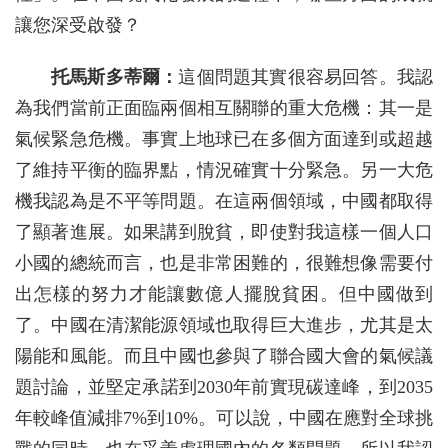
讓您深受啟發？
托馬斯多蒂爾：
這個問題其實很容易回答。我認
為我們當前正面臨兩個相互關聯的重大危機：其一是
氣候緊急危機。事實上地球已在多個方面達到或超越
了維持平衡的臨界點，情況確實十分緊急。另一大危
機我認為是不平等問題。在這兩個領域，中國都取得
了顯著進展。如果講到脫貧，即使對我這樣一個人口
小國的總統而言，也是非常困難的，很難想像需要付
出怎樣的努力才能讓數億人擺脫貧困。但中國做到
了。中國在清潔能源領域也取得巨大進步，尤其是太
陽能和風能。而且中國也參與了聯合國大會的氣候議
題討論，並堅定承諾到2030年前實現碳達峰，到2035
年較峰值減排7%到10%。可以說，中國在應對全球挑