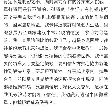
肯定不是明智之舉。面對當前存在的各類重大挑戰，
單打獨鬥是行不通的。孤獨的「生活」有何樂趣可
言？要明白我們在世上都相互依存，無論是作為個
體、國家還是地區。我覺得這或許就像個人生活、組
織發展乃至國家建設中常出現的情況：黎明前最黑
暗。我一直用這個比喻鼓勵自己，越是身處困境，往
往越預示着未來的成長。我們會從中汲取教訓，最終
變得更強大，也能以更積極的心態看待世界。我們需
要的領導人，要堅定樂觀，要相信各方齊心協力就能
找到解決方案，要展現可能性、分享成功案例、攜手
合作，並以當今世界所需的速度擴大合作規模，同時
繼續推動貿易、旅遊業發展，深化人文交流，這樣在
乘風破浪時才能相互信任。我認識到過程中困難重
重，但我拒絕成為受害者。