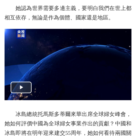
她認為世界需要多邊主義，要明白我們在世上都
相互依存，無論是作為個體、國家還是地區。
冰島總統托馬斯多蒂爾來華出席全球婦女峰會，
她如何評價中國為全球婦女事業作出的貢獻？中國和
冰島即將在明年迎來建交55周年，她如何看待兩國關