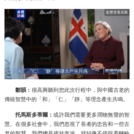
鄒韻：
很高興聽到您此次行程中，與中國古老的
傳統智慧中的「和」「仁」「靜」等理念產生共鳴。
托馬斯多蒂爾：
或許我們需要更多潤物無聲的智
慧。在很多社會中，我們忽視了長者的忠告和一些古
老的智慧。我們總是疲於奔波，就好像不停踩着轉輪