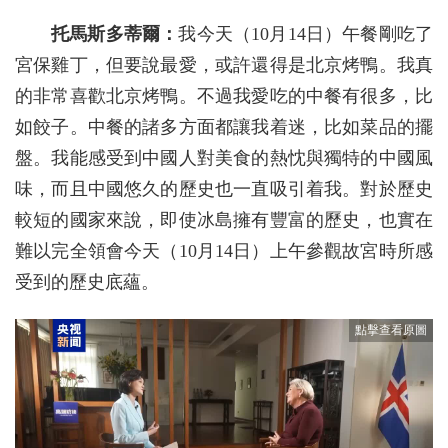
托馬斯多蒂爾：
我今天（10月14日）午餐剛吃了
宮保雞丁，但要說最愛，或許還得是北京烤鴨。我真
的非常喜歡北京烤鴨。不過我愛吃的中餐有很多，比
如餃子。中餐的諸多方面都讓我着迷，比如菜品的擺
盤。我能感受到中國人對美食的熱忱與獨特的中國風
味，而且中國悠久的歷史也一直吸引着我。對於歷史
較短的國家來說，即使冰島擁有豐富的歷史，也實在
難以完全領會今天（10月14日）上午參觀故宮時所感
受到的歷史底蘊。