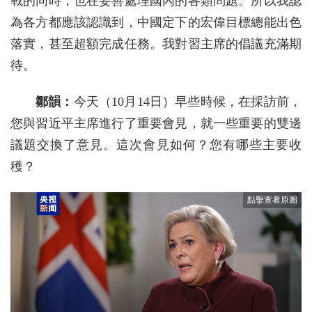
戰的同時，也在妥善處理國內的各類問題。所以我認
為各方都應該認識到，中國定下的宏偉目標總能出色
落實，甚至超額完成任務。我對習主席的倡議充滿期
待。
鄒韻：
今天（10月14日）早些時候，在採訪前，
您與習近平主席進行了重要會見，就一些重要的雙邊
議題交換了意見。這次會見如何？您有哪些主要收
穫？