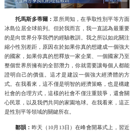
托馬斯多蒂爾：
眾所周知，在爭取性別平等方面
冰島位居全球前列。但於我而言，我一直認為最重要
的是向世界分享我們的經驗教訓。我之所以如此關注
縮小性別差距，原因在於如果你真的想建成一個強大
的國家，如果你真的想釋放一家企業、一個國家乃至
整個世界所擁有的全部潛力，你就需要讓每個人都能
證明自己的價值。這才是建設一個強大經濟體的方
式。在我看來，這不僅是明智的經濟策略，也是構建
社會的合理方式，這樣的社會不僅注重競爭，還會關
心民眾，以及我們共同的家園地球。在我看來，這正
是性別平等領域的關鍵所在。
鄒韻：
昨天（10月13日）在峰會開幕式上，習近