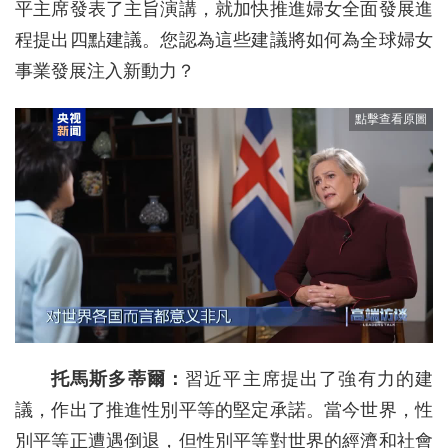
平主席發表了主旨演講，就加快推進婦女全面發展進
程提出四點建議。您認為這些建議將如何為全球婦女
事業發展注入新動力？
托馬斯多蒂爾：
習近平主席提出了強有力的建
議，作出了推進性別平等的堅定承諾。當今世界，性
別平等正遭遇倒退，但性別平等對世界的經濟和社會