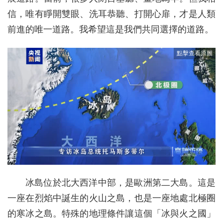
信，唯有睜開雙眼、洗耳恭聽、打開心扉，才是人類
前進的唯一道路。我希望這是我們共同選擇的道路。
冰島位於北大西洋中部，是歐洲第二大島。這是
一座在烈焰中誕生的火山之島，也是一座地處北極圈
的寒冰之島。特殊的地理條件讓這個「冰與火之國」