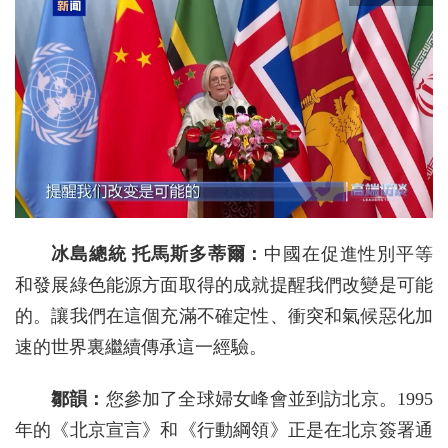
冰島總統 托馬斯多蒂爾：
中國在促進性別平等
和發展綠色能源方面取得的成就提醒我們改變是可能
的。讓我們在這個充滿不確定性、衝突和氣候惡化加
速的世界裏繼續傳承這一經驗。
鄒韻：
您參加了全球婦女峰會並到訪北京。1995
年的《北京宣言》和《行動綱領》正是在北京簽署通