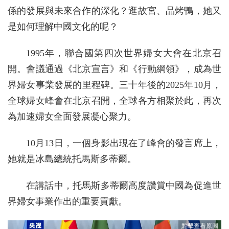
係的發展與未來合作的深化？逛故宮、品烤鴨，她又
是如何理解中國文化的呢？
1995年，聯合國第四次世界婦女大會在北京召
開。會議通過《北京宣言》和《行動綱領》，成為世
界婦女事業發展的里程碑。三十年後的2025年10月，
全球婦女峰會在北京召開，全球各方相聚於此，再次
為加速婦女全面發展凝心聚力。
10月13日，一個身影出現在了峰會的發言席上，
她就是冰島總統托馬斯多蒂爾。
在講話中，托馬斯多蒂爾高度讚賞中國為促進世
界婦女事業作出的重要貢獻。