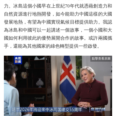
力。冰島這個小國早在上世紀70年代就憑藉創造力和
自然資源進行地熱開發，如今能助力中國這樣的大國
發展地熱，有望為中國實現氣候目標提供助力。我認
為冰島和中國可以一起講述一個故事，一個小國和大
國如何利用彼此的優勢展開合作的故事。或許兩國攜
手，還能為其他國家的綠色轉型提供一些啟發。