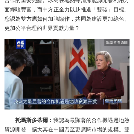
合作的重要亮點。冰島在地熱等清潔能源開發利用方
面經驗豐富，而中方正全力以赴推進「雙碳」目標。
您認為雙方應如何加強協作，共同為建設更加綠色、
更加公平合理的世界貢獻力量？
托馬斯多蒂爾：
我認為最顯著的合作機遇是地熱
資源開發，擴大其在中國乃至更廣闊市場的規模。雙