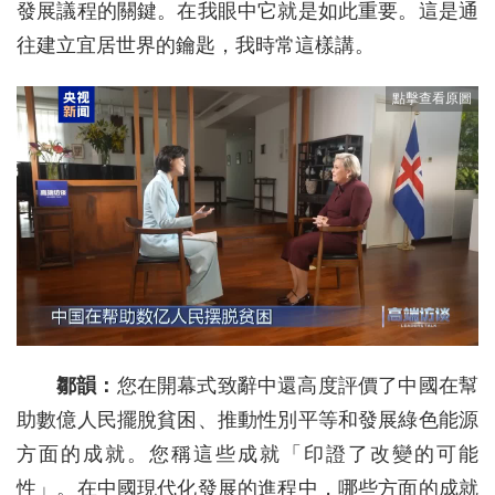
發展議程的關鍵。在我眼中它就是如此重要。這是通
往建立宜居世界的鑰匙，我時常這樣講。
鄒韻：
您在開幕式致辭中還高度評價了中國在幫
助數億人民擺脫貧困、推動性別平等和發展綠色能源
方面的成就。您稱這些成就「印證了改變的可能
性」。在中國現代化發展的進程中，哪些方面的成就