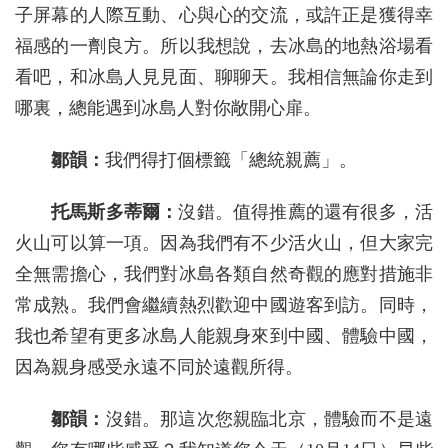
子屏幕的人際互動、心與心的交流，或許正是獲得幸
福感的一劑良方。所以我想說，去冰島的地熱浴場看
看吧，和冰島人見見面、聊聊天。我相信無論你走到
哪裏，總能遇到冰島人對你敞開心扉。
鄒韻：
我們得打個標籤「總統親薦」。
托馬斯多蒂爾：
沒錯。值得推薦的還有很多，活
火山可以算一項。因為我們有不少活火山，但大家完
全無需擔心，我們對冰島各類自然奇觀的應對措施非
常成熟。我們會繼續熱烈歡迎中國遊客到訪。同時，
我也希望有更多冰島人能親身來到中國、體驗中國，
因為親身感受永遠不同於遠觀所得。
鄒韻：
沒錯。那這次您親臨北京，體驗而不是遠