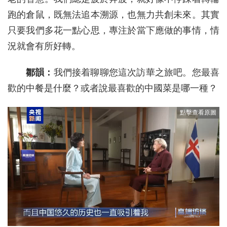
跑的倉鼠，既無法追本溯源，也無力共創未來。其實
只要我們多花一點心思，專注於當下應做的事情，情
況就會有所好轉。
鄒韻：
我們接着聊聊您這次訪華之旅吧。您最喜
歡的中餐是什麼？或者說最喜歡的中國菜是哪一種？