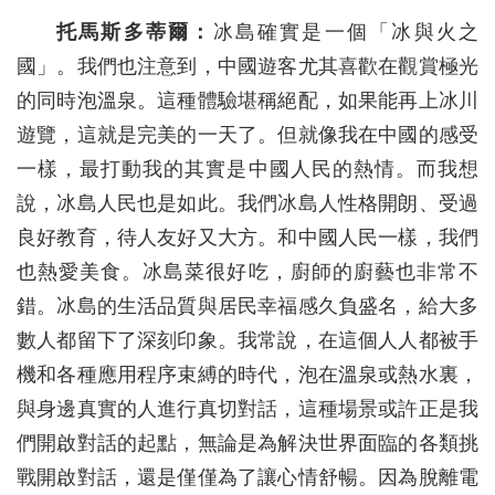
托馬斯多蒂爾：
冰島確實是一個「冰與火之
國」。我們也注意到，中國遊客尤其喜歡在觀賞極光
的同時泡溫泉。這種體驗堪稱絕配，如果能再上冰川
遊覽，這就是完美的一天了。但就像我在中國的感受
一樣，最打動我的其實是中國人民的熱情。而我想
說，冰島人民也是如此。我們冰島人性格開朗、受過
良好教育，待人友好又大方。和中國人民一樣，我們
也熱愛美食。冰島菜很好吃，廚師的廚藝也非常不
錯。冰島的生活品質與居民幸福感久負盛名，給大多
數人都留下了深刻印象。我常說，在這個人人都被手
機和各種應用程序束縛的時代，泡在溫泉或熱水裏，
與身邊真實的人進行真切對話，這種場景或許正是我
們開啟對話的起點，無論是為解決世界面臨的各類挑
戰開啟對話，還是僅僅為了讓心情舒暢。因為脫離電