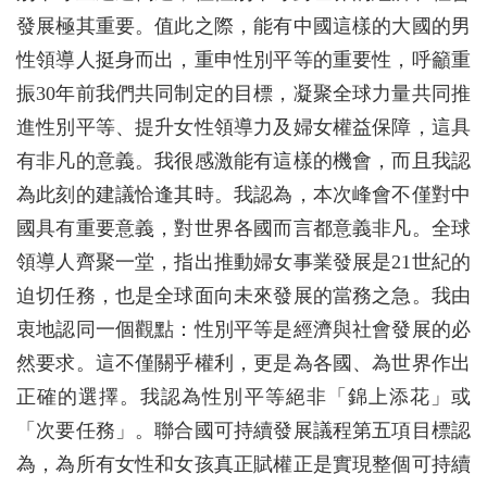
發展極其重要。值此之際，能有中國這樣的大國的男
性領導人挺身而出，重申性別平等的重要性，呼籲重
振30年前我們共同制定的目標，凝聚全球力量共同推
進性別平等、提升女性領導力及婦女權益保障，這具
有非凡的意義。我很感激能有這樣的機會，而且我認
為此刻的建議恰逢其時。我認為，本次峰會不僅對中
國具有重要意義，對世界各國而言都意義非凡。全球
領導人齊聚一堂，指出推動婦女事業發展是21世紀的
迫切任務，也是全球面向未來發展的當務之急。我由
衷地認同一個觀點：性別平等是經濟與社會發展的必
然要求。這不僅關乎權利，更是為各國、為世界作出
正確的選擇。我認為性別平等絕非「錦上添花」或
「次要任務」。聯合國可持續發展議程第五項目標認
為，為所有女性和女孩真正賦權正是實現整個可持續