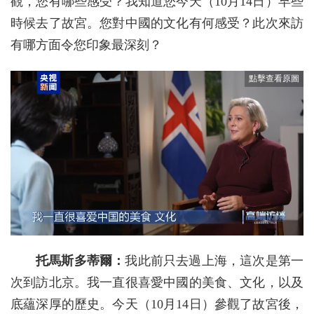
觀，您有哪些感受？我知道您今天（10月14日）早些
時候去了故宮。您對中國的文化有何感受？此次來訪
有哪方面令您印象最深刻？
托馬斯多蒂爾：
我此前只去過上海，這次是第一
次到訪北京。我一直很喜愛中國的美食、文化，以及
底蘊深厚的歷史。今天（10月14日）參觀了故宮後，