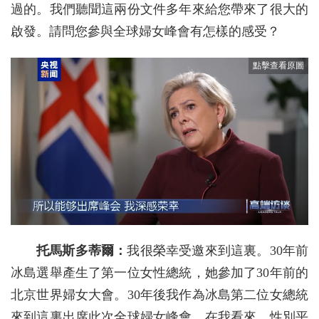
過的。我們聽聞這兩份文件多年來給您帶來了很大的
啟發。請問您參與全球婦女峰會有怎樣的感受？
托馬斯多蒂爾：
我很榮幸受邀來到這裏。30年前
冰島選舉產生了第一位女性總統，她參加了30年前的
北京世界婦女大會。30年後我作為冰島第二位女總統
來到這裏出席此次全球婦女峰會。在我看來，性別平