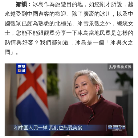
鄒韻：
冰島作為旅遊目的地，如您剛才所說，越
來越受到中國遊客的歡迎。除了廣袤的冰川，以及中
國觀眾已頗為熟悉的北極光、冰雪景觀之外，總統女
士，您能不能跟觀眾分享一下冰島當地民眾是怎樣的
熱情與好客？我們都知道，冰島是一個「冰與火之
國」。