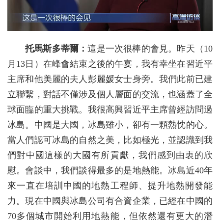
托馬斯多蒂爾：
這是一次很棒的會見。昨天（10
月13日）在峰會結束之後的午宴，我有幸坐在習近平
主席和他美麗的夫人彭麗媛女士身旁。我們此前已建
立聯繫，對話不僅涉及個人層面的交流，也涵蓋了全
球面臨的重大挑戰。我很高興習近平主席曾經訪問過
冰島。中國是大國，冰島雖小，卻有一顆熱忱的心。
當人們認可冰島的自然之美，比如極光，並認識到我
們對中國這樣的大國有所貢獻，我們感到由衷的欣
慰。會談中，我們談得最多的是地熱能。冰島近40年
來一直在培訓中國的地熱工程師、提升地熱開發能
力。現在中國與冰島公司有合資企業，已經在中國的
70多個城市開始利用地熱能，但依然還有更大的潛