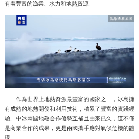
有着豐富的漁業、水力和地熱資源。
作為世界上地熱資源最豐富的國家之一，冰島擁
有成熟的地熱開發和利用技術，積累了豐富的實踐經
驗。中冰兩國地熱合作優勢互補且由來已久，這不僅
是商業合作的成果，更是兩國攜手應對氣候危機的體
現。