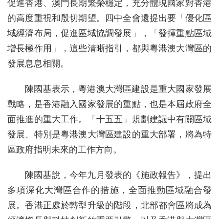
促進香港、澳門長期繁榮穩定，充分體現國家對香港
的高度重視和殷切期望。四中全會還提出要「優化區
域經濟布局，促進區域協調發展」，「發揮重點區域
增長極作用」，這些清晰指引，都與粵港澳大灣區的
發展息息相關。
陳國基表示，粵港澳大灣區建設是重大國家發展
戰略，是香港融入國家發展的重點，也是本屆政府全
面推進的重大工作。「十五五」規劃建議中有關區域
發展、特別是粵港澳大灣區建設的重大部署，將為特
區政府指明未來的工作方向。
陳國基說，今年九月發表的《施政報告》，提出
多項深化大灣區合作的措施，全面推動區域融合發
展。香港正處於轉型升級的階段，北部都會區將成為