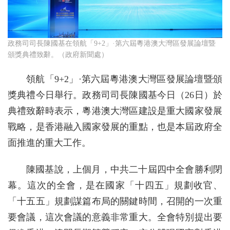
政務司司長陳國基在領航「9+2」·第六屆粵港澳大灣區發展論壇暨
頒獎典禮致辭。（政府新聞處）
領航「9+2」·第六屆粵港澳大灣區發展論壇暨頒
獎典禮今日舉行。政務司司長陳國基今日（26日）於
典禮致辭時表示，粵港澳大灣區建設是重大國家發展
戰略，是香港融入國家發展的重點，也是本屆政府全
面推進的重大工作。
陳國基說，上個月，中共二十屆四中全會勝利閉
幕。這次的全會，是在國家「十四五」規劃收官、
「十五五」規劃謀篇布局的關鍵時間，召開的一次重
要會議，這次會議的意義非常重大。全會特別提出要