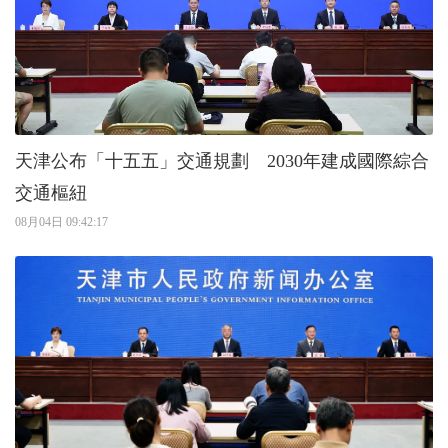
天津公布「十五五」交通規劃 2030年建成國際綜合
交通樞紐
08月04日 09:42:17