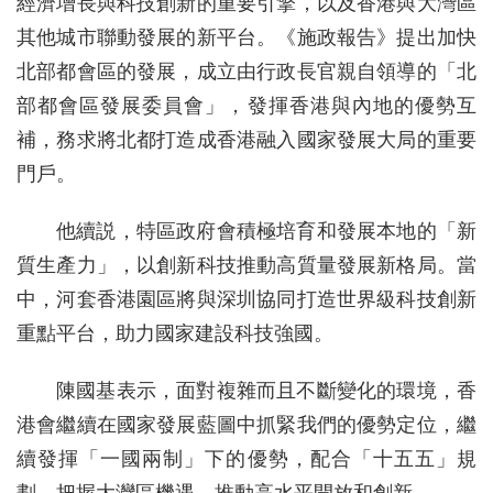
經濟增長與科技創新的重要引擎，以及香港與大灣區
其他城市聯動發展的新平台。《施政報告》提出加快
北部都會區的發展，成立由行政長官親自領導的「北
部都會區發展委員會」，發揮香港與內地的優勢互
補，務求將北都打造成香港融入國家發展大局的重要
門戶。
他續説，特區政府會積極培育和發展本地的「新
質生產力」，以創新科技推動高質量發展新格局。當
中，河套香港園區將與深圳協同打造世界級科技創新
重點平台，助力國家建設科技強國。
陳國基表示，面對複雜而且不斷變化的環境，香
港會繼續在國家發展藍圖中抓緊我們的優勢定位，繼
續發揮「一國兩制」下的優勢，配合「十五五」規