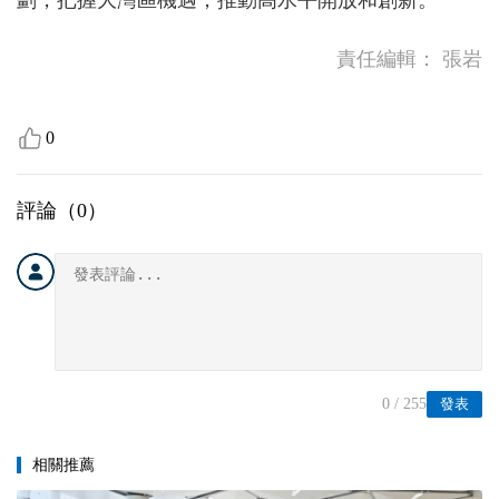
劃，把握大灣區機遇，推動高水平開放和創新。
責任編輯：
張岩
0
評論（
0
）
0
/ 255
發表
相關推薦