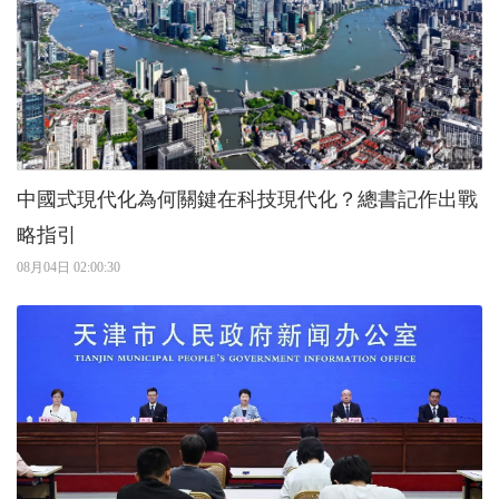
中國式現代化為何關鍵在科技現代化？總書記作出戰
略指引
08月04日 02:00:30