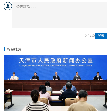
0
/ 255
發表
相關推薦