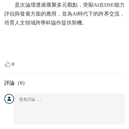
是次論壇透過匯聚多元觀點，突顯AI在DSE能力
評估與發展方面的應用，並為AI時代下的跨界交流，
培育人文領域跨學科協作提供契機。
0
評論（
0
）