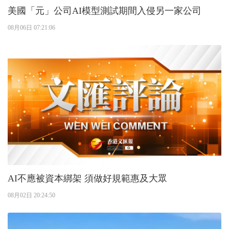
美國「元」公司AI模型測試期間入侵另一家公司
08月06日 07:21:06
AI不應被資本綁架 須做好規範惠及大眾
08月02日 20:24:50