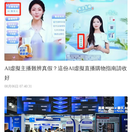
AI虛擬主播難辨真假？這份AI虛擬直播購物指南請收
好
08月06日 07:40:31