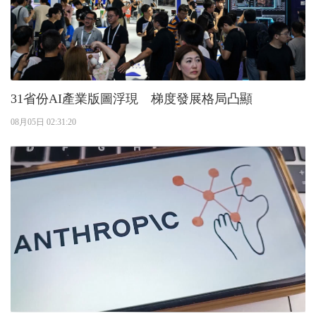
31省份AI產業版圖浮現 梯度發展格局凸顯
08月05日 02:31:20