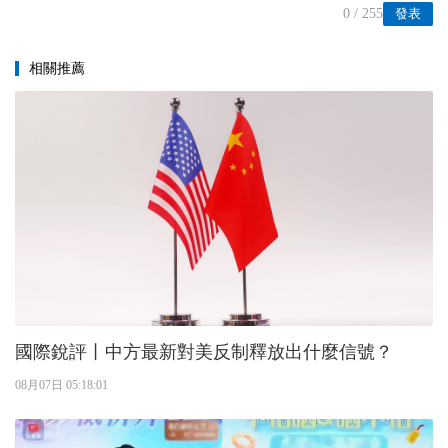
0
/ 255
發表
相關推薦
國際銳評丨中方最新對美反制釋放出什麼信號？
08月07日 05:18:01