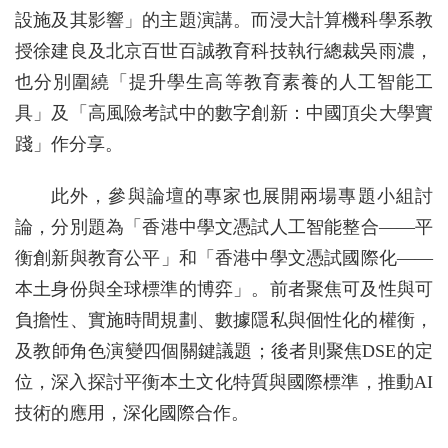
設施及其影響」的主題演講。而浸大計算機科學系教
授徐建良及北京百世百誠教育科技執行總裁吳雨濃，
也分別圍繞「提升學生高等教育素養的人工智能工
具」及「高風險考試中的數字創新：中國頂尖大學實
踐」作分享。
此外，參與論壇的專家也展開兩場專題小組討
論，分別題為「香港中學文憑試人工智能整合——平
衡創新與教育公平」和「香港中學文憑試國際化——
本土身份與全球標準的博弈」。前者聚焦可及性與可
負擔性、實施時間規劃、數據隱私與個性化的權衡，
及教師角色演變四個關鍵議題；後者則聚焦DSE的定
位，深入探討平衡本土文化特質與國際標準，推動AI
技術的應用，深化國際合作。