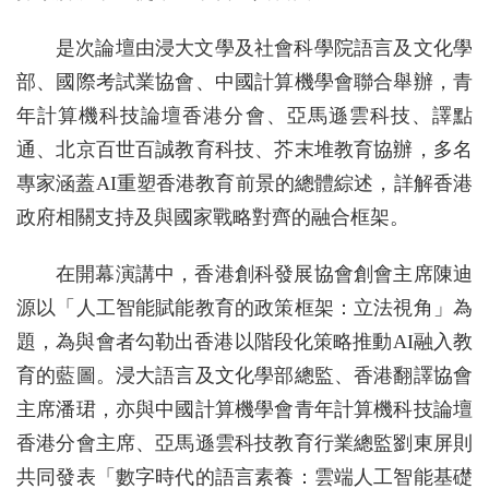
是次論壇由浸大文學及社會科學院語言及文化學
部、國際考試業協會、中國計算機學會聯合舉辦，青
年計算機科技論壇香港分會、亞馬遜雲科技、譯點
通、北京百世百誠教育科技、芥末堆教育協辦，多名
專家涵蓋AI重塑香港教育前景的總體綜述，詳解香港
政府相關支持及與國家戰略對齊的融合框架。
在開幕演講中，香港創科發展協會創會主席陳迪
源以「人工智能賦能教育的政策框架：立法視角」為
題，為與會者勾勒出香港以階段化策略推動AI融入教
育的藍圖。浸大語言及文化學部總監、香港翻譯協會
主席潘珺，亦與中國計算機學會青年計算機科技論壇
香港分會主席、亞馬遜雲科技教育行業總監劉東屏則
共同發表「數字時代的語言素養：雲端人工智能基礎