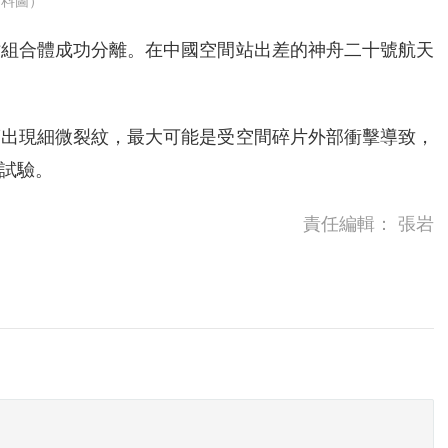
資料圖）
站組合體成功分離。在中國空間站出差的神舟二十號航天
璃出現細微裂紋，最大可能是受空間碎片外部衝擊導致，
試驗。
責任編輯：
張岩