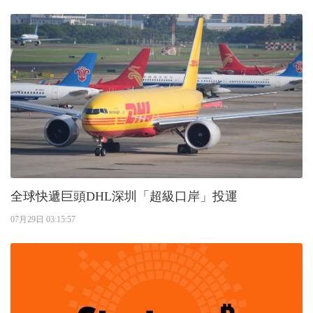
全球快遞巨頭DHL深圳「超級口岸」投運
07月29日 03:15:57