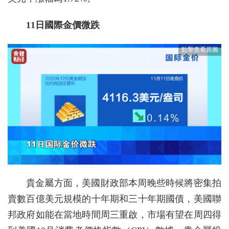
11日國際金價微跌
貴金屬方面，美國財政部本周晚些時候將密集拍
賣數百億美元規模的十年期和三十年期國債，美國聯
邦政府如能在當地時間周三重啟，市場有望在周四得