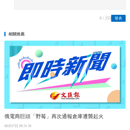
0
/ 255
發表
相關推薦
俄電商巨頭「野莓」再次通報倉庫遭襲起火
08月07日 08:31:58