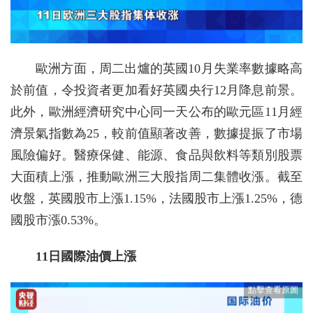
歐洲方面，周二出爐的英國10月失業率數據略高
於前值，令投資者更加看好英國央行12月降息前景。
此外，歐洲經濟研究中心同一天公布的歐元區11月經
濟景氣指數為25，較前值顯著改善，數據提振了市場
風險偏好。醫療保健、能源、食品與飲料等類別股票
大面積上漲，推動歐洲三大股指周二集體收漲。截至
收盤，英國股市上漲1.15%，法國股市上漲1.25%，德
國股市漲0.53%。
11日國際油價上漲