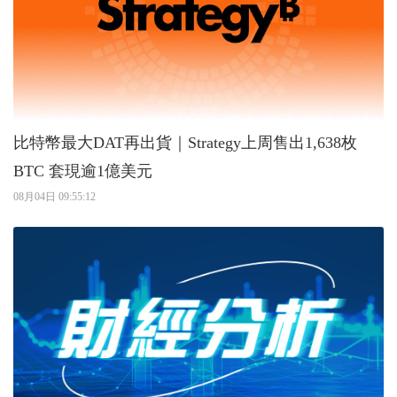
比特幣最大DAT再出貨｜Strategy上周售出1,638枚
BTC 套現逾1億美元
08月04日 09:55:12