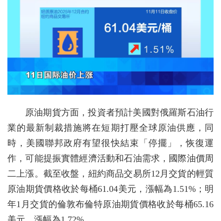
原油期貨方面，投資者預計美國對俄羅斯石油行
業的最新制裁措施將在短期打壓全球原油供應，同
時，美國聯邦政府有望很快結束「停擺」，恢復運
作，可能提振實體經濟活動和石油需求，國際油價周
二上漲。截至收盤，紐約商品交易所12月交貨的輕質
原油期貨價格收於每桶61.04美元，漲幅為1.51%；明
年1月交貨的倫敦布倫特原油期貨價格收於每桶65.16
美元，漲幅為1.72%。