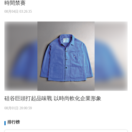
時間禁賽
08月04日 03:26:35
硅谷巨頭打起品味戰 以時尚軟化企業形象
08月01日 20:00:59
排行榜