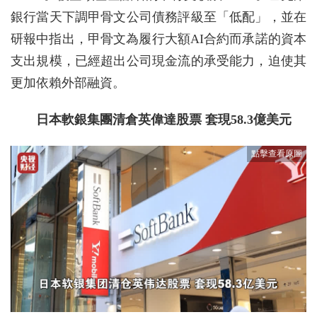
銀行當天下調甲骨文公司債務評級至「低配」，並在
研報中指出，甲骨文為履行大額AI合約而承諾的資本
支出規模，已經超出公司現金流的承受能力，迫使其
更加依賴外部融資。
日本軟銀集團清倉英偉達股票 套現58.3億美元