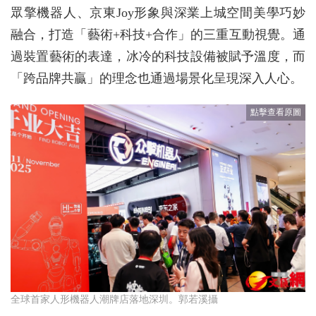
眾擎機器人、京東Joy形象與深業上城空間美學巧妙
融合，打造「藝術+科技+合作」的三重互動視覺。通
過裝置藝術的表達，冰冷的科技設備被賦予溫度，而
「跨品牌共贏」的理念也通過場景化呈現深入人心。
全球首家人形機器人潮牌店落地深圳。郭若溪攝