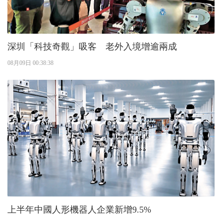
深圳「科技奇觀」吸客 老外入境增逾兩成
08月09日 00:38:38
上半年中國人形機器人企業新增9.5%