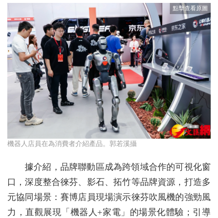
機器人店員在為消費者介紹產品。郭若溪攝
據介紹，品牌聯動區成為跨領域合作的可視化窗
口，深度整合徠芬、影石、拓竹等品牌資源，打造多
元協同場景：賽博店員現場演示徠芬吹風機的強勁風
力，直觀展現「機器人+家電」的場景化體驗；引導