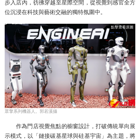
步入店內，彷彿穿越至星際空間，從視覺到感官全方
位沉浸在科技與藝術交融的獨特氛圍中。
眾擎系列機器人。郭若溪攝
作為門店視覺焦點的櫥窗設計，打破傳統單向展
示模式，以「鏈接碳基星球與硅基宇宙」為主題，將