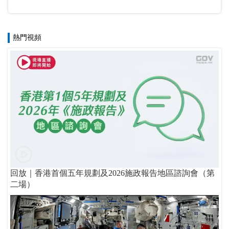
熱門視頻
回放｜香港首個五年規劃及2026施政報告地區諮詢會（第
二場）