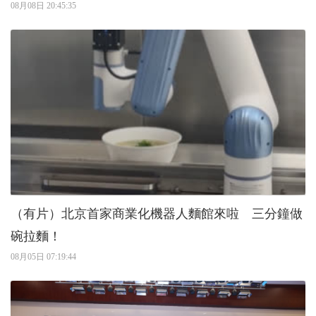
08月08日 20:45:35
（有片）北京首家商業化機器人麵館來啦 三分鐘做
碗拉麵！
08月05日 07:19:44