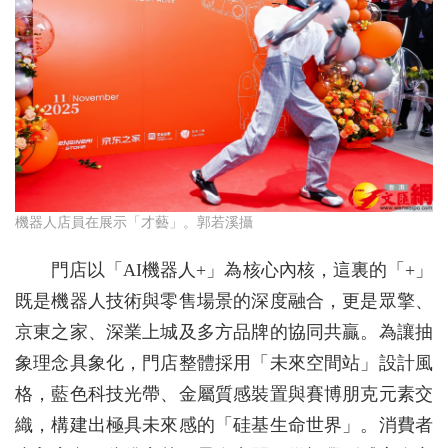
機器人店員在展示「才藝」。郭若溪攝
門店以「AI機器人+」為核心內核，這裏的「+」
既是機器人技術與零售場景的深度融合，更是眾擎、
京東之家、深業上城及多方品牌的協同共贏。為讓抽
象理念具象化，門店整體採用「未來空間站」設計風
格，藍色科技光帶、金屬質感裝置與賽博朋克元素交
織，構建出極具未來感的「硅基生命世界」。消費者