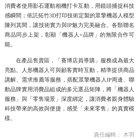
消費者使用影石運動相機打卡互動，用鏡頭捕捉科技
感瞬間；依託拓竹3D打印技術定製的眾擎機器人模型
陳列其間，讓技術實力與IP魅力完美融合。各類聯名
商品同步上架，彰顯「機器人+品牌」的無限合作可
能。
在產品售賣區，「賽博店員導購」服務成為最大
亮點。人形機器人可與顧客實時互動，精準提供商品
講解、需求推薦等服務，搭配眾擎機器人IP周邊、聯
動品牌實用消費品組成的多元選品矩陣，將「機器人
服務」與「零售場景」深度綁定，讓消費者親身體驗
科技帶來的高效與便捷，感受「未來零售」的真實模
樣。
責任編輯：
木羽