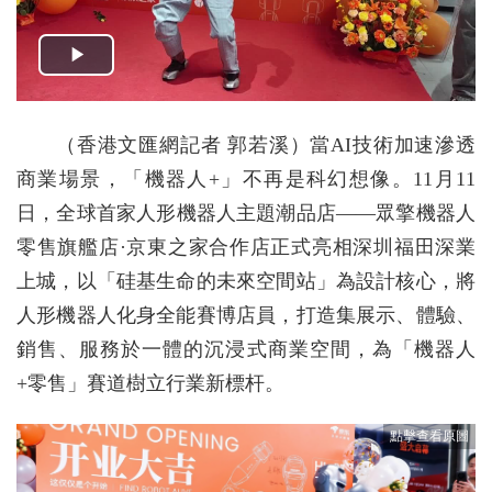
（香港文匯網記者 郭若溪）當AI技術加速滲透
商業場景，「機器人+」不再是科幻想像。11月11
日，全球首家人形機器人主題潮品店——眾擎機器人
零售旗艦店·京東之家合作店正式亮相深圳福田深業
上城，以「硅基生命的未來空間站」為設計核心，將
人形機器人化身全能賽博店員，打造集展示、體驗、
銷售、服務於一體的沉浸式商業空間，為「機器人
+零售」賽道樹立行業新標杆。