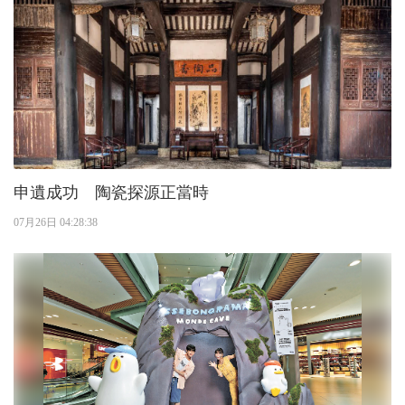
申遺成功 陶瓷探源正當時
07月26日 04:28:38