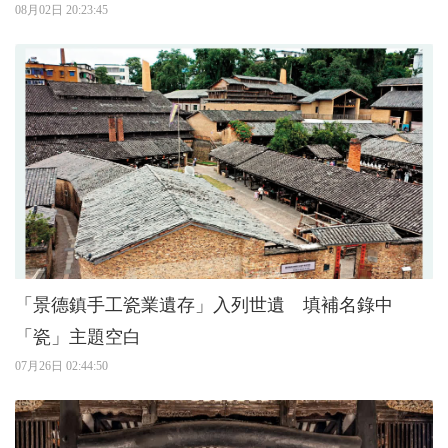
08月02日 20:23:45
「景德鎮手工瓷業遺存」入列世遺 填補名錄中
「瓷」主題空白
07月26日 02:44:50