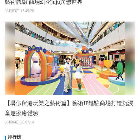
藝術體驗 商場幻化juju異想世界
08月03日 15:49:28
【暑假留港玩樂之藝術篇】藝術IP進駐商場打造沉浸
童趣療癒體驗
08月04日 20:07:14
排行榜