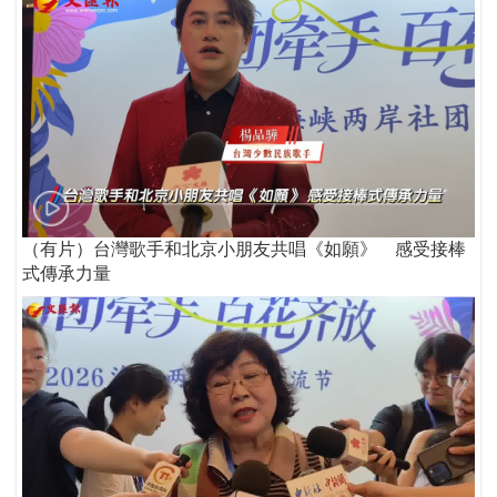
（有片）台灣歌手和北京小朋友共唱《如願》 感受接棒
式傳承力量