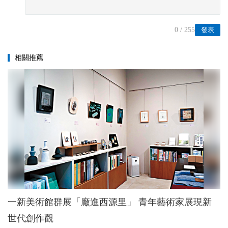
0
/ 255
發表
相關推薦
一新美術館群展「廠進西源里」 青年藝術家展現新
世代創作觀