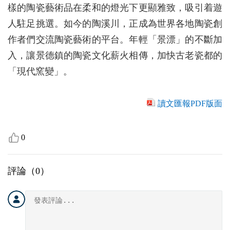
樣的陶瓷藝術品在柔和的燈光下更顯雅致，吸引着遊
人駐足挑選。如今的陶溪川，正成為世界各地陶瓷創
作者們交流陶瓷藝術的平台。年輕「景漂」的不斷加
入，讓景德鎮的陶瓷文化薪火相傳，加快古老瓷都的
「現代窯變」。
讀文匯報PDF版面
0
評論（
0
）