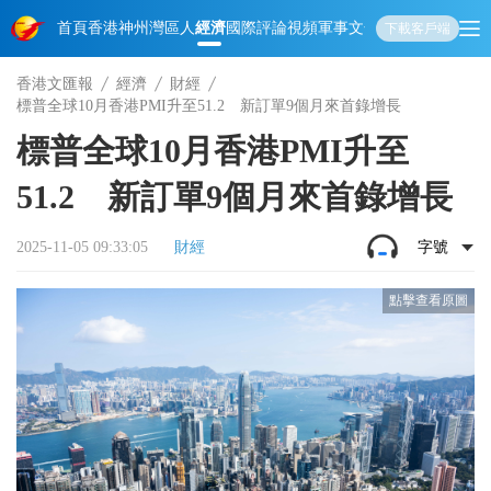
首頁
香港
神州
灣區人
經濟
國際
評論
視頻
軍事
文化
娛樂
生活
教育
體
下載客戶端
香港文匯報
經濟
財經
標普全球10月香港PMI升至51.2 新訂單9個月來首錄增長
標普全球10月香港PMI升至
51.2 新訂單9個月來首錄增長
2025-11-05 09:33:05
財經
字號