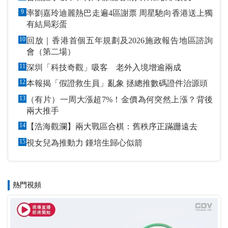
9
率劉嘉玲迪麗熱巴走遍4區謝票 周星馳向香港送上獨
有結局彩蛋
10
回放｜香港首個五年規劃及2026施政報告地區諮詢
會（第二場）
11
深圳「科技奇觀」吸客 老外入境增逾兩成
12
本報揭「假證救生員」亂象 拯總推數碼證件治源頭
13
（有片）一周大漲超7%！金價為何突然上漲？背後
兩大推手
14
【浩海觀瀾】兩大戰區合棋：舊秩序正蹣跚遠去
15
視女兒為推動力 鍾培生歸心似箭
熱門視頻