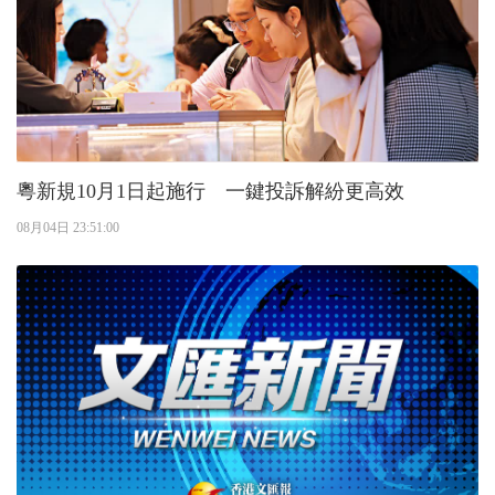
粵新規10月1日起施行 一鍵投訴解紛更高效
08月04日 23:51:00