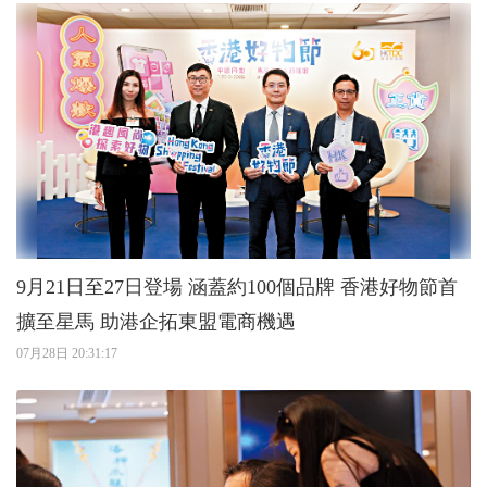
9月21日至27日登場 涵蓋約100個品牌 香港好物節首
擴至星馬 助港企拓東盟電商機遇
07月28日 20:31:17