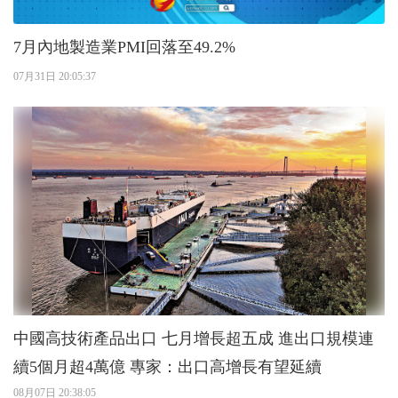
7月內地製造業PMI回落至49.2%
07月31日 20:05:37
中國高技術產品出口 七月增長超五成 進出口規模連
續5個月超4萬億 專家：出口高增長有望延續
08月07日 20:38:05