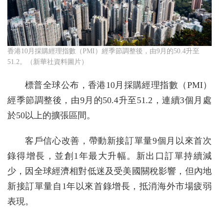
香港10月採購經理指數（PMI）經季節調整後，由9月的50.4升至
51.2。（新華社資料圖片）
標普全球公布，香港10月採購經理指數（PMI）
經季節調整後，由9月的50.4升至51.2，連續3個月處
於50以上的擴張區間。
客戶信心改善，帶動新接訂單量9個月以來首次
錄得增長，並創1年最大升幅。新出口訂單持續減
少，因全球經濟相對低迷及受美國關稅影響，但內地
新接訂單量自1年以來首錄增長，抵消海外市場疲弱
表現。