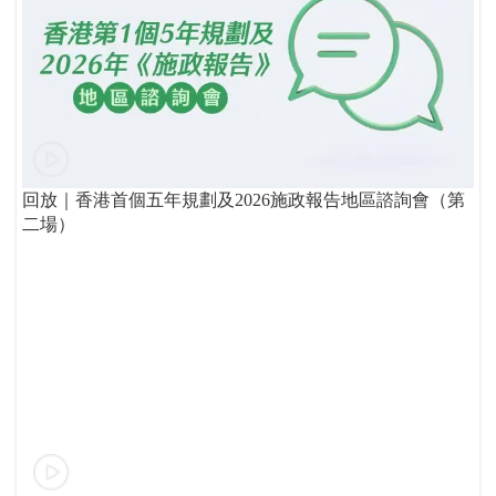
回放｜香港首個五年規劃及2026施政報告地區諮詢會（第
二場）