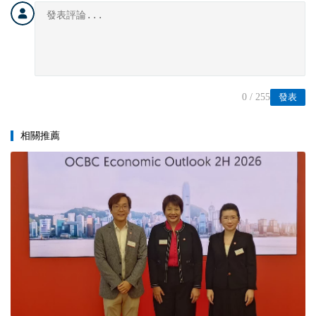
0
/ 255
發表
相關推薦