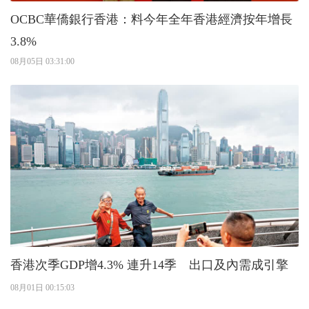
OCBC華僑銀行香港：料今年全年香港經濟按年增長
3.8%
08月05日 03:31:00
香港次季GDP增4.3% 連升14季 出口及內需成引擎
08月01日 00:15:03