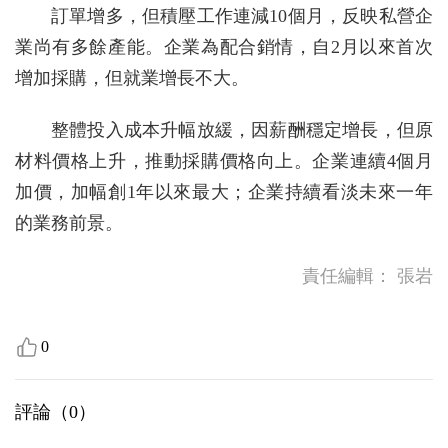
訂單增多，但積壓工作連減10個月，反映私營企
業尚有多餘產能。企業為配合銷情，自2月以來首次
增加採購，但就業增長不大。
整體投入成本升幅放緩，因薪酬穩定增長，但原
材料價格上升，推動採購價格向上。企業連續4個月
加價，加幅創1年以來最大；企業持續看淡未來一年
的業務前景。
責任編輯：
張岩
0
評論（
0
）