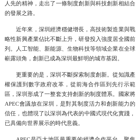
人先的精神，走出了一條制度創新與科技創新相結合
的發展之路。
近年來，深圳經濟穩健增長，高技術製造業與戰
略性新興產業佔比不斷上升，研發投入強度居全國前
列。人工智能、新能源、生物科技等領域企業在全球
嶄露頭角，創新已成為深圳最鮮明的城市基因。
更重要的是，深圳不斷探索制度創新。從知識產
權保護到數字政府改革，從前海合作區到先行示範
區，深圳形成了一整套支持創新的制度體系。國家將
APEC會議放在深圳，是對其制度活力和創新能力的
信任，也體現了以深圳為代表的中國式現代化實踐，
已具備向世界展示的時代意義。
APEC是亞太地區最重要的經濟合作平台，聚焦