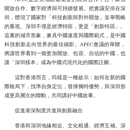
開放合作、數字經濟與可持續發展。把會議安排在深
圳，體現了國家對「科技創新與對外開放」並舉戰略
的重視。深圳不僅是經濟特區，更是「創新特區」。
這裏的城市形象，兼具中國速度與國際範式，是中國
科技創新走向世界的最佳縮影。APEC會議的舉辦，
將讓世界看到一個更加開放、包容、自信的中國，也
讓「深圳樣本」成為中國式現代化的國際註腳。
這對香港而言，同樣是一種啟示：如何在新的國
際格局下，找準自身定位，發揮獨特優勢，與深圳形
成更高層次的聯動，共同講好中國故事。
促進港深制度共進與創新融合
香港與深圳地緣相近、文化相通、經濟互補。深