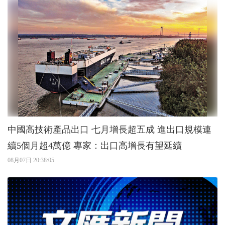
中國高技術產品出口 七月增長超五成 進出口規模連
續5個月超4萬億 專家：出口高增長有望延續
08月07日 20:38:05