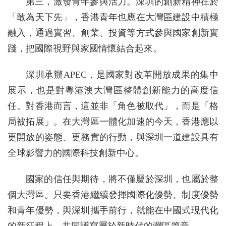
第三，激發青年參與活力。深圳的創新精神在於
「敢為天下先」，香港青年也應在大灣區建設中積極
融入，通過實習、創業、投資等方式參與國家創新實
踐，把國際視野與家國情懷結合起來。
深圳承辦APEC，是國家對改革開放成果的集中
展示，也是對粵港澳大灣區整體創新能力的高度信
任。對香港而言，這並非「角色被取代」，而是「格
局被拓展」。在大灣區一體化加速的今天，香港應以
更開放的姿態、更務實的行動，與深圳一道建設具有
全球影響力的國際科技創新中心。
國家的信任與期待，將不僅屬於深圳，也屬於整
個大灣區。只要香港繼續發揮國際化優勢、制度優勢
和青年優勢，與深圳攜手前行，就能在中國式現代化