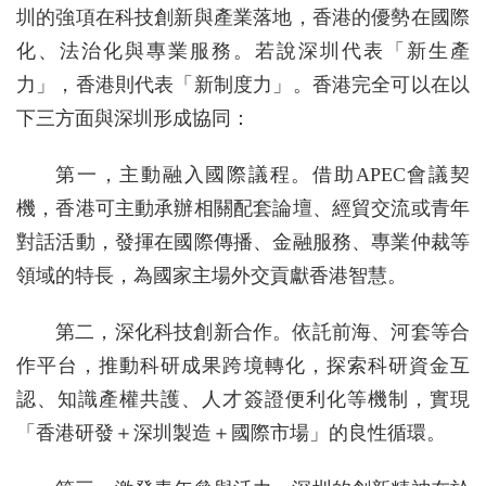
圳的強項在科技創新與產業落地，香港的優勢在國際
化、法治化與專業服務。若說深圳代表「新生產
力」，香港則代表「新制度力」。香港完全可以在以
下三方面與深圳形成協同：
第一，主動融入國際議程。借助APEC會議契
機，香港可主動承辦相關配套論壇、經貿交流或青年
對話活動，發揮在國際傳播、金融服務、專業仲裁等
領域的特長，為國家主場外交貢獻香港智慧。
第二，深化科技創新合作。依託前海、河套等合
作平台，推動科研成果跨境轉化，探索科研資金互
認、知識產權共護、人才簽證便利化等機制，實現
「香港研發＋深圳製造＋國際市場」的良性循環。