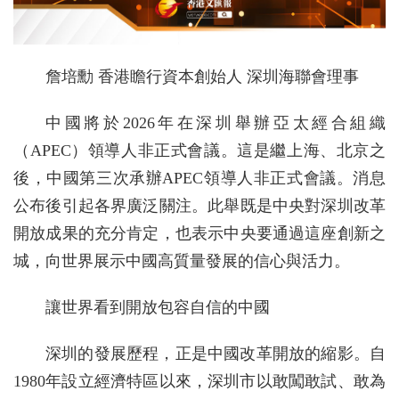
詹培勳 香港瞻行資本創始人 深圳海聯會理事
中國將於2026年在深圳舉辦亞太經合組織
（APEC）領導人非正式會議。這是繼上海、北京之
後，中國第三次承辦APEC領導人非正式會議。消息
公布後引起各界廣泛關注。此舉既是中央對深圳改革
開放成果的充分肯定，也表示中央要通過這座創新之
城，向世界展示中國高質量發展的信心與活力。
讓世界看到開放包容自信的中國
深圳的發展歷程，正是中國改革開放的縮影。自
1980年設立經濟特區以來，深圳市以敢闖敢試、敢為