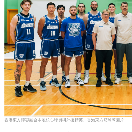
香港東方陣容融合本地核心球員與外援精英。香港東方籃球隊圖片