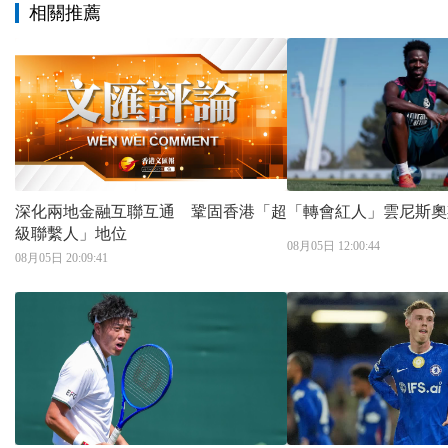
相關推薦
深化兩地金融互聯互通 鞏固香港「超
「轉會紅人」雲尼斯奧
級聯繫人」地位
08月05日 12:00:44
08月05日 20:09:41